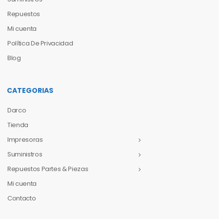
Repuestos
Mi cuenta
Política De Privacidad
Blog
CATEGORIAS
Darco
Tienda
Impresoras
Suministros
Repuestos Partes & Piezas
Mi cuenta
Contacto