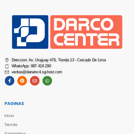
Direccion: Av, Uruguay 476, Tienda 13 - Cercado De Lima
WhatsApp: 987 419 290
ventas@darwinc4.sg-host.com
PAGINAS
Inicio
Tienda
Suministros