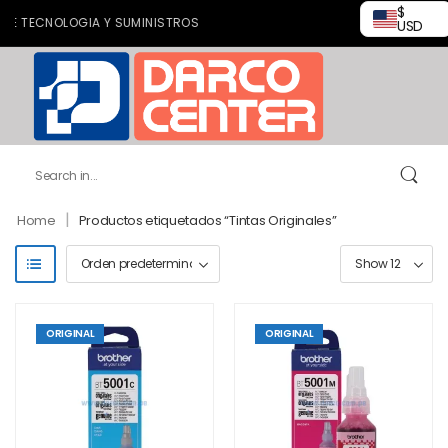
$
 TECNOLOGIA Y SUMINISTROS
USD
|
Home
Productos etiquetados “Tintas Originales”
ORIGINAL
ORIGINAL