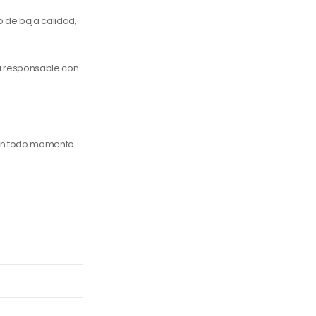
 de baja calidad,
a responsable con
en todo momento.