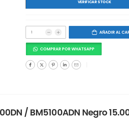
VERIFICAR STOCK
AÑADIR AL CA
COMPRAR POR WHATSAPP
100DN / BM5100ADN Negro 15.0