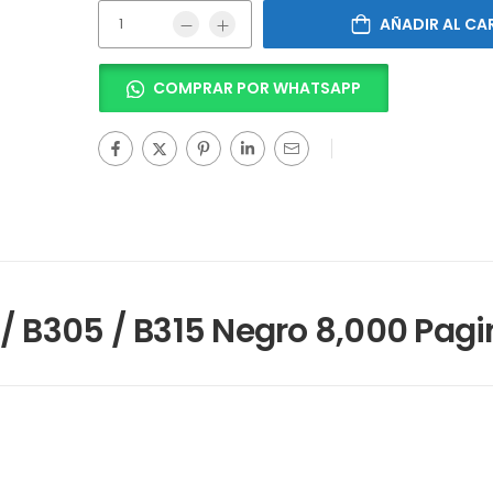
AÑADIR AL CA
COMPRAR POR WHATSAPP
/ B305 / B315 Negro 8,000 Pag