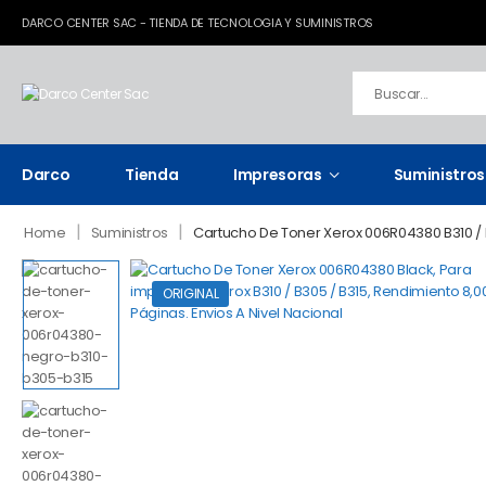
DARCO CENTER SAC - TIENDA DE TECNOLOGIA Y SUMINISTROS
Darco
Tienda
Impresoras
Suministros
|
|
Home
Suministros
Cartucho De Toner Xerox 006R04380 B310 / 
ORIGINAL