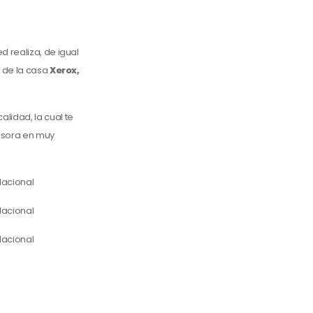
d realiza, de igual
o de la casa
Xerox,
lidad, la cual te
esora en muy