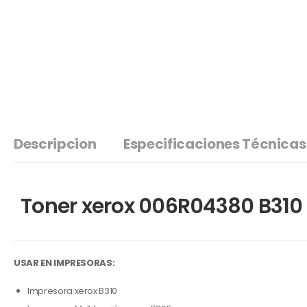
Descripcion
Especificaciones Técnicas
Toner xerox 006R04380 B310 
USAR EN IMPRESORAS:
Impresora xerox B310