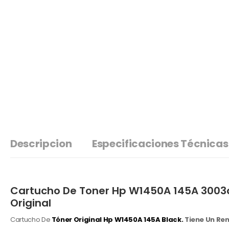
Descripcion
Especificaciones Técnicas
Cartucho De Toner Hp W1450A 145A 3003d
Original
Cartucho De
Tóner Original Hp
W1450A 145A Black.
Tiene Un Ren