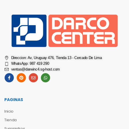
Direccion: Av, Uruguay 476, Tienda 13 - Cercado De Lima
WhatsApp: 987 419 290
ventas@darwinc4.sg-host.com
PAGINAS
Inicio
Tienda
Suministros