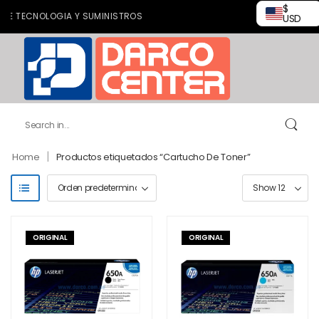
$
E TECNOLOGIA Y SUMINISTROS
USD
|
Home
Productos etiquetados “Cartucho De Toner”
ORIGINAL
ORIGINAL