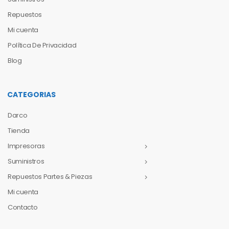
Repuestos
Mi cuenta
Política De Privacidad
Blog
CATEGORIAS
Darco
Tienda
Impresoras
Suministros
Repuestos Partes & Piezas
Mi cuenta
Contacto