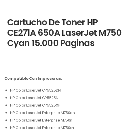
Cartucho De Toner HP
CE271A 650A LaserJet M750
Cyan 15.000 Paginas
Compatible Con Impresoras:
HP Color LaserJet CP5525DN
HP Color LaserJet CP5525N
HP Color LaserJet CP5525XH
HP Color LaserJet Enterprise M750dn
HP Color LaserJet Enterprise M750n
HP Color LaserJet Enterprise M750xh