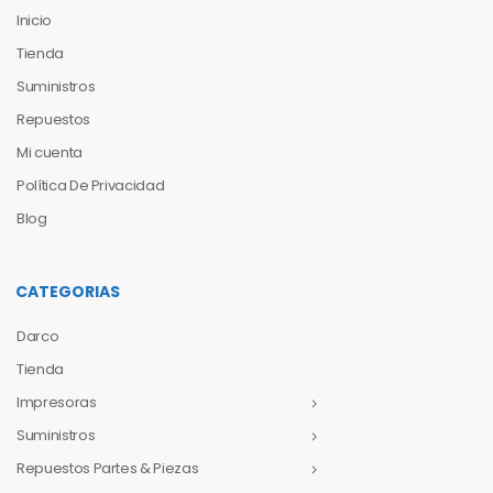
Inicio
Tienda
Suministros
Repuestos
Mi cuenta
Política De Privacidad
Blog
CATEGORIAS
Darco
Tienda
Impresoras
Suministros
Repuestos Partes & Piezas