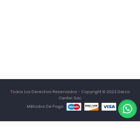
Todos Los Derechos Reservados - Copyright © 2023 Darco
Center Sac
Métodos De Pago
MENU
HOME
TIENDA
BUSCAR