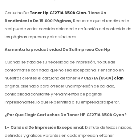
Cartucho De
Toner Hp
CE271A 650A Cian.
Tiene Un
Rendimiento De 15.000 Páginas,
Recuerda que el rendimiento
real puede variar considerablemente en función del contenido de
las páginas impresas y otros factores.
Aumenta la productividad De Su Empresa Con Hp
Cuando se trata de su necesidad de impresión, no puede
conformarse con nada que no sea excepcional. Pensando en
nuestros clientes el cartucho de toner
HP CE271A (650A)
cian
original, diseñado para ofrecer una impresión de calidad,
confiabilidad constante y rendimientos de paginas
impresionantes, lo que le permitirá a su empresa prosperar.
¿Por Que Elegir Cartuchos De Toner HP CE271A 650A Cyan?
1.- Calidad De Impresión Excepcional:
Disfrute de textos nítidos,
definidos y gráficos vibrantes en cada impresión, el toner