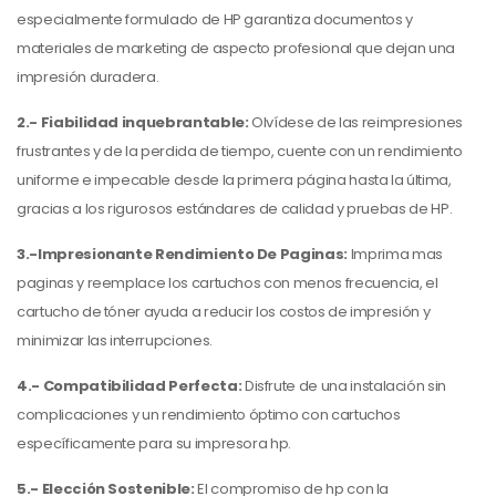
especialmente formulado de HP garantiza documentos y
materiales de marketing de aspecto profesional que dejan una
impresión duradera.
2.-
Fiabilidad inquebrantable:
Olvídese de las reimpresiones
frustrantes y de la perdida de tiempo, cuente con un rendimiento
uniforme e impecable desde la primera página hasta la última,
gracias a los rigurosos estándares de calidad y pruebas de HP.
3.-Impresionante Rendimiento De Paginas:
Imprima mas
paginas y reemplace los cartuchos con menos frecuencia, el
cartucho de tóner ayuda a reducir los costos de impresión y
minimizar las interrupciones.
4.- Compatibilidad Perfecta:
Disfrute de una instalación sin
complicaciones y un rendimiento óptimo con cartuchos
específicamente para su impresora hp.
5.- Elección Sostenible:
El compromiso de hp con la