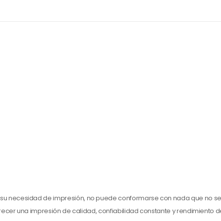
 su necesidad de impresión, no puede conformarse con nada que no se
recer una impresión de calidad, confiabilidad constante y rendimiento 