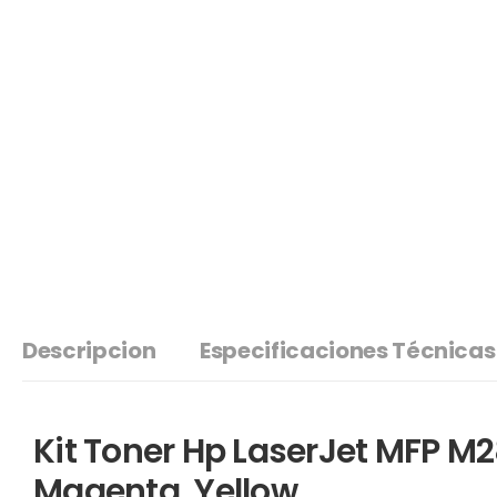
Descripcion
Especificaciones Técnicas
Kit Toner Hp LaserJet MFP M2
Magenta, Yellow