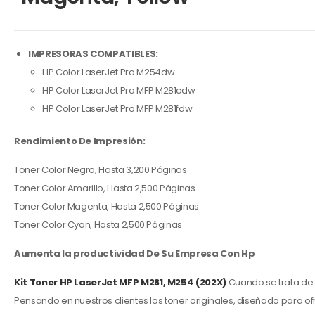
IMPRESORAS COMPATIBLES:
HP Color LaserJet Pro M254dw
HP Color LaserJet Pro MFP M281cdw
HP Color LaserJet Pro MFP M281fdw
Rendimiento De Impresión:
Toner Color Negro, Hasta 3,200 Páginas
Toner Color Amarillo, Hasta 2,500 Páginas
Toner Color Magenta, Hasta 2,500 Páginas
Toner Color Cyan, Hasta 2,500 Páginas
Aumenta la productividad De Su Empresa Con Hp
Kit
Toner HP
LaserJet MFP M281, M254 (202X)
Cuando se trata de
Pensando en nuestros clientes los toner
originales, diseñado para of