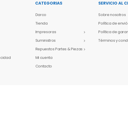
CATEGORIAS
SERVICIO AL C
Darco
Sobre nosotros
Tienda
Política de envió
Impresoras
Política de gara
Suministros
Términos y cond
Repuestos Partes & Piezas
vacidad
Mi cuenta
Contacto