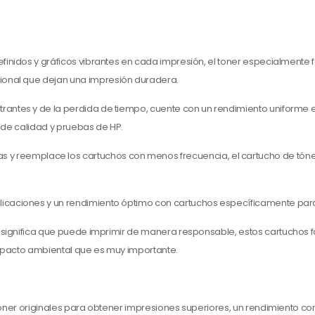
 definidos y gráficos vibrantes en cada impresión, el toner especialment
ional que dejan una impresión duradera.
strantes y de la perdida de tiempo, cuente con un rendimiento uniform
s de calidad y pruebas de HP.
 y reemplace los cartuchos con menos frecuencia, el cartucho de tóne
mplicaciones y un rendimiento óptimo con cartuchos específicamente par
 significa que puede imprimir de manera responsable, estos cartuchos 
impacto ambiental que es muy importante.
 toner originales para obtener impresiones superiores, un rendimiento co