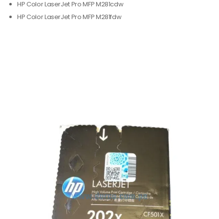
HP Color LaserJet Pro MFP M281cdw
HP Color LaserJet Pro MFP M281fdw