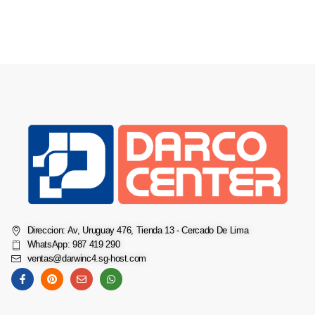
Direccion: Av, Uruguay 476, Tienda 13 - Cercado De Lima
WhatsApp: 987 419 290
ventas@darwinc4.sg-host.com