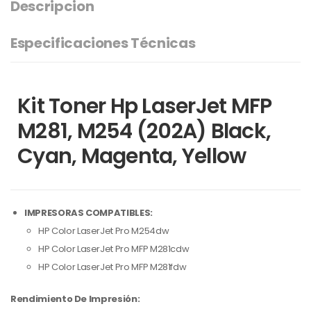
Descripcion
Especificaciones Técnicas
Kit Toner Hp LaserJet MFP
M281, M254 (202A) Black,
Cyan, Magenta, Yellow
IMPRESORAS COMPATIBLES:
HP Color LaserJet Pro M254dw
HP Color LaserJet Pro MFP M281cdw
HP Color LaserJet Pro MFP M281fdw
Rendimiento De Impresión: