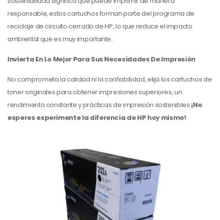
sostenibilidad significa que puede imprimir de manera
responsable, estos cartuchos forman parte del programa de
reciclaje de circuito cerrado de HP, lo que reduce el impacto
ambiental que es muy importante.
Invierta En Lo Mejor Para Sus Necesidades De Impresión
No comprometa la calidad ni la confiabilidad, elija los cartuchos de
toner originales para obtener impresiones superiores, un
rendimiento constante y prácticas de impresión sostenibles
¡No
esperes experimente la diferencia de HP hoy mismo!