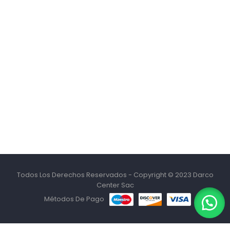
Todos Los Derechos Reservados - Copyright © 2023 Darco
Center Sac
Métodos De Pago