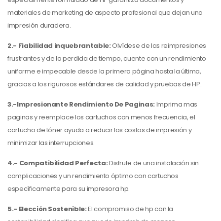
materiales de marketing de aspecto profesional que dejan una
impresión duradera.
2.-
Fiabilidad inquebrantable:
Olvídese de las reimpresiones
frustrantes y de la perdida de tiempo, cuente con un rendimiento
uniforme e impecable desde la primera página hasta la última,
gracias a los rigurosos estándares de calidad y pruebas de HP.
3.-Impresionante Rendimiento De Paginas:
Imprima mas
paginas y reemplace los cartuchos con menos frecuencia, el
cartucho de tóner ayuda a reducir los costos de impresión y
minimizar las interrupciones.
4.- Compatibilidad Perfecta:
Disfrute de una instalación sin
complicaciones y un rendimiento óptimo con cartuchos
específicamente para su impresora hp.
5.- Elección Sostenible:
El compromiso de hp con la