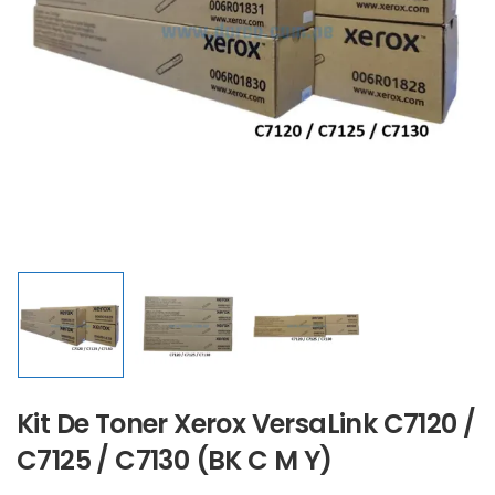
Kit De Toner Xerox VersaLink C7120 /
C7125 / C7130 (BK C M Y)