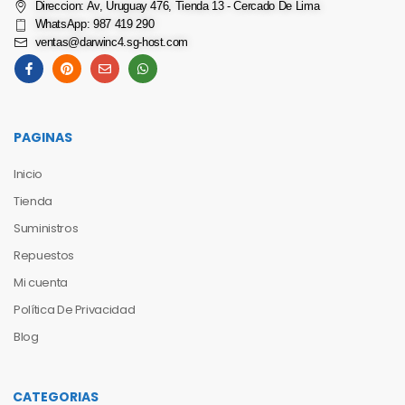
Direccion: Av, Uruguay 476, Tienda 13 - Cercado De Lima
WhatsApp: 987 419 290
ventas@darwinc4.sg-host.com
PAGINAS
Inicio
Tienda
Suministros
Repuestos
Mi cuenta
Política De Privacidad
Blog
CATEGORIAS