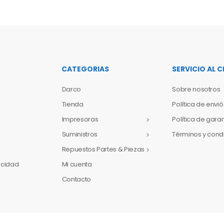
CATEGORIAS
SERVICIO AL C
Darco
Sobre nosotros
Tienda
Política de envió
Impresoras
Política de gara
Suministros
Términos y cond
Repuestos Partes & Piezas
vacidad
Mi cuenta
Contacto