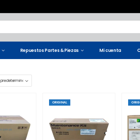
Repuestos Partes & Piezas
Mi cuenta
C
ORIGINAL
ORIG