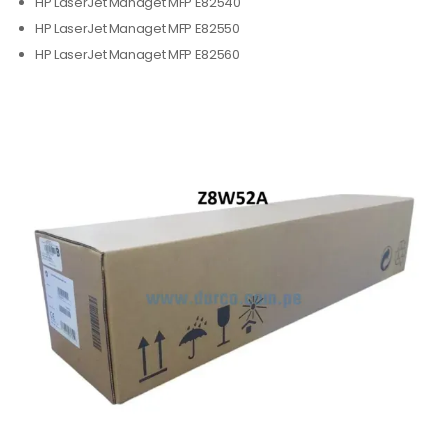
HP LaserJet Managet MFP E82540
HP LaserJet Managet MFP E82550
HP LaserJet Managet MFP E82560