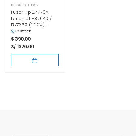
UNIDAD DE FUSOR
Fusor Hp Z7Y76A
LaserJet E87640 /
E87650 (220V)
Negro
In stock
$
390.00
S/ 1326.00