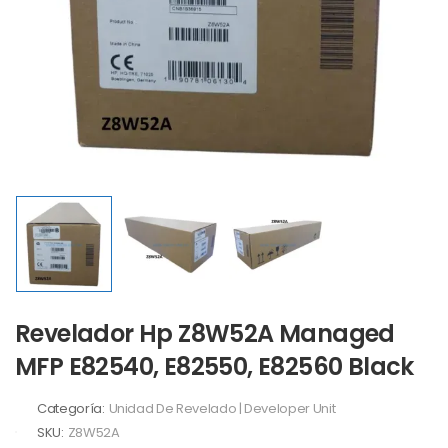
Revelador Hp Z8W52A Managed
MFP E82540, E82550, E82560 Black
Categoría:
Unidad De Revelado | Developer Unit
SKU:
Z8W52A