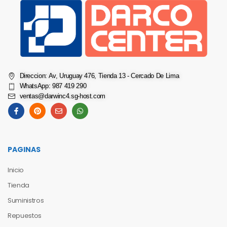
Direccion: Av, Uruguay 476, Tienda 13 - Cercado De Lima
WhatsApp: 987 419 290
ventas@darwinc4.sg-host.com
PAGINAS
Inicio
Tienda
Suministros
Repuestos