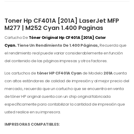
Toner Hp CF401A [201A] LaserJet MFP
M277 | M252 Cyan 1.400 Paginas
Cartucho De
Tóner Original Hp
CF401A [201A] Color
Cyan.
Tiene Un Rendimiento De 1.400 Páginas,
Recuerda que
el rendimiento real puede variar considerablemente en función
del contenido de las páginas impresas y otros factores.
Los cartuchos de
tóner HP CF401A Cyan
de Modelo
201A
cuenta
con altos estándares de calidad de impresión y al mejor precio del
mercado, recuerda que un cartucho que se encuentra en venta
de tóner HP original cuenta con un chip original fabricada
específicamente para contabilizar la cantidad de impresión que
usted realice en su impresora.
IMPRESORAS COMPATIBLES: