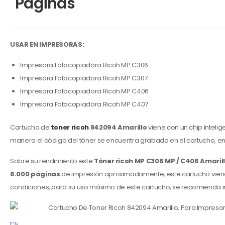
Paginas
USAR EN IMPRESORAS:
Impresora Fotocopiadora Ricoh MP C306
Impresora Fotocopiadora Ricoh MP C307
Impresora Fotocopiadora Ricoh MP C406
Impresora Fotocopiadora Ricoh MP C407
Cartucho de
toner ricoh
842094 Amarillo
viene con un chip intelig
manera el código del tóner se encuentra grabado en el cartucho, en
Sobre su rendimiento este
Tóner ricoh MP C306 MP / C406 Amaril
6.000 páginas
de impresión aproximadamente, este cartucho viene
condiciones, para su uso máximo de este cartucho, se recomienda im