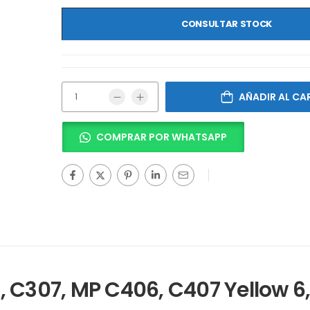
CONSULTAR STOCK
AÑADIR AL CA
COMPRAR POR WHATSAPP
 C307, MP C406, C407 Yellow 6