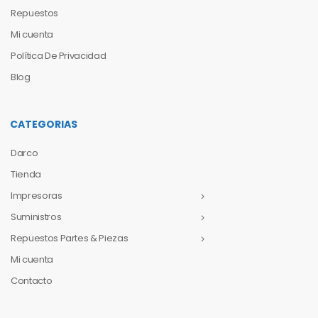
Repuestos
Mi cuenta
Política De Privacidad
Blog
CATEGORIAS
Darco
Tienda
Impresoras
Suministros
Repuestos Partes & Piezas
Mi cuenta
Contacto