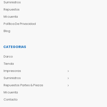
Suministros
Repuestos
Mi cuenta
Política De Privacidad
Blog
CATEGORIAS
Darco
Tienda
Impresoras
Suministros
Repuestos Partes & Piezas
Mi cuenta
Contacto