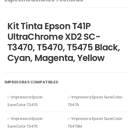
Kit Tinta Epson T41P
UltraChrome XD2 SC-
T3470, T5470, T5475 Black,
Cyan, Magenta, Yellow
IMPRESORAS COMPATIBLES:
✅ Impresora Epson
✅ Impresora Epson SureColor
SureColor T3470
T5475
✅ Impresora Epson
✅ Impresora Epson SureColor
SureColor T3475
T5470M