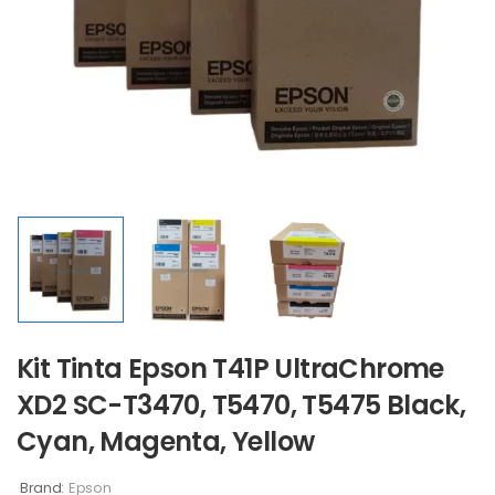
Kit Tinta Epson T41P UltraChrome
XD2 SC-T3470, T5470, T5475 Black,
Cyan, Magenta, Yellow
Brand:
Epson