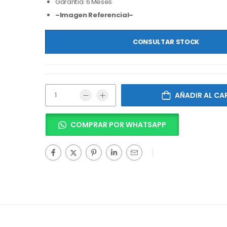
Garantía: 6 Meses
–Imagen Referencial–
CONSULTAR STOCK
AÑADIR AL CA
COMPRAR POR WHATSAPP