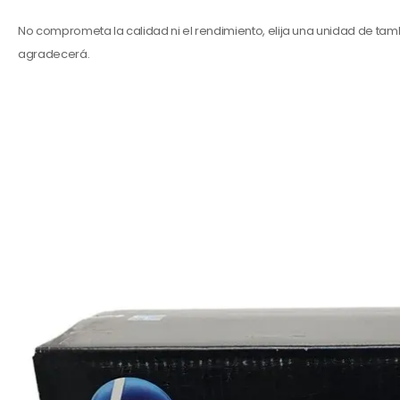
No comprometa la calidad ni el rendimiento, elija una unidad de tamb
agradecerá.