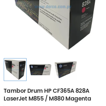
Tambor Drum HP CF365A 828A
LaserJet M855 / M880 Magenta