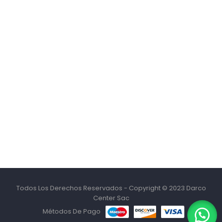
Todos Los Derechos Reservados - Copyright © 2023 Darco
Center Sac
Métodos De Pago