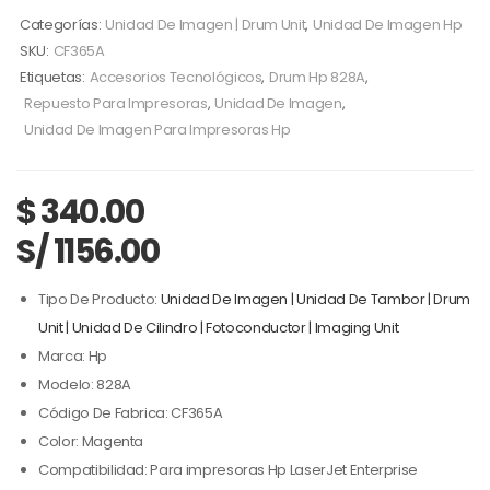
Categorías:
Unidad De Imagen | Drum Unit
,
Unidad De Imagen Hp
SKU:
CF365A
Etiquetas:
Accesorios Tecnológicos
,
Drum Hp 828A
,
Repuesto Para Impresoras
,
Unidad De Imagen
,
Unidad De Imagen Para Impresoras Hp
$
340.00
S/ 1156.00
Tipo De Producto:
Unidad De Imagen | Unidad De Tambor | Drum
Unit | Unidad De Cilindro | Fotoconductor | Imaging Unit
Marca: Hp
Modelo: 828A
Código De Fabrica: CF365A
Color: Magenta
Compatibilidad: Para impresoras Hp LaserJet Enterprise