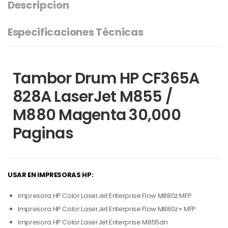
Descripcion
Especificaciones Técnicas
Tambor Drum HP CF365A
828A LaserJet M855 /
M880 Magenta 30,000
Paginas
USAR EN IMPRESORAS HP:
Impresora HP Color LaserJet Enterprise Flow M880z MFP
Impresora HP Color LaserJet Enterprise Flow M880z+ MFP
Impresora HP Color LaserJet Enterprise M855dn