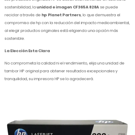
sostenibilidad, la
unidad e imagen
CF365A 828A
se puede
reciclar a través de
hp Planet Partners
, lo que demuestra el
compromiso de hp con la reducción del impacto medioambiental,
al elegir productos originales está eligiendo una opción más
sostenible.
La Elección Esta Clara
No comprometa la calidad ni el rendimiento, elija una unidad de
tambor HP original para obtener resultados excepcionales y
tranquilidad, su impresora HP se lo agradecerá.