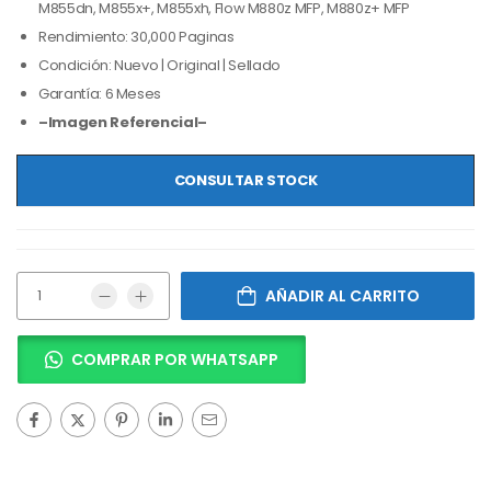
M855dn, M855x+, M855xh, Flow M880z MFP, M880z+ MFP
Rendimiento: 30,000 Paginas
Condición: Nuevo | Original | Sellado
Garantía: 6 Meses
–Imagen Referencial–
CONSULTAR STOCK
AÑADIR AL CARRITO
COMPRAR POR WHATSAPP