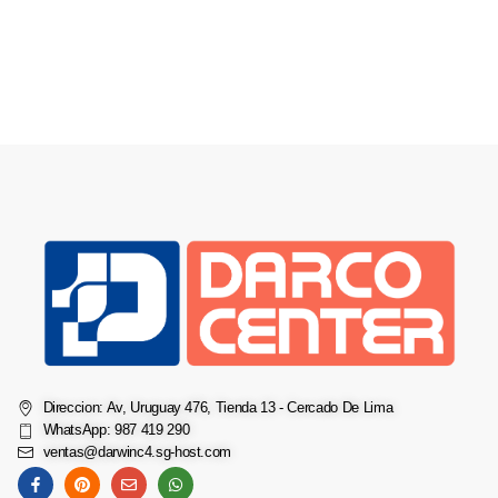
Direccion: Av, Uruguay 476, Tienda 13 - Cercado De Lima
WhatsApp: 987 419 290
ventas@darwinc4.sg-host.com