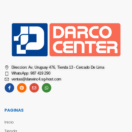
Direccion: Av, Uruguay 476, Tienda 13 - Cercado De Lima
WhatsApp: 987 419 290
ventas@darwinc4.sg-host.com
PAGINAS
Inicio
Tienda