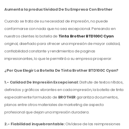
Aumenta la productividad De Su Empresa Con Brother
Cuando se trata de su necesidad de impresión, no puede
conformarse con nada que no sea excepcional. Pensando en
nuestros clientes la botella de
Tinta Brother BTD100C Cyan
original, diseñado para ofrecer una impresión de mayor calidad,
confiabilidad constante y rendimientos de paginas
impresionantes, lo que le permitirá a su empresa prosperar.
¿Por Que Elegir La Botella De Tinta Brother BTD100C Cyan?
1.- Calidad De Impresión Excepcional:
Disfrute de textos nítidos,
definidos y gráficos vibrantes en cada impresión, la botella de tinta
especialmente formulado de
BROTHER
garantiza documentos,
planos entre otros materiales de marketing de aspecto
profesional que dejan una impresión duradera.
2.- Fiabilidad inquebrantable:
Olvídese de las reimpresiones