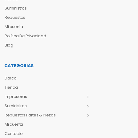
Suministros
Repuestos
Mi cuenta
Política De Privacidad
Blog
CATEGORIAS
Darco
Tienda
Impresoras
Suministros
Repuestos Partes & Piezas
Mi cuenta
Contacto