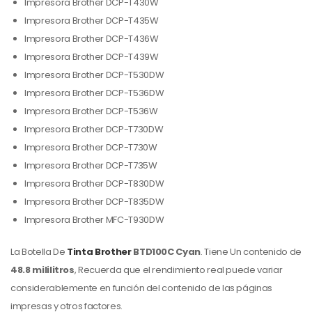
Impresora Brother DCP-T430W
Impresora Brother DCP-T435W
Impresora Brother DCP-T436W
Impresora Brother DCP-T439W
Impresora Brother DCP-T530DW
Impresora Brother DCP-T536DW
Impresora Brother DCP-T536W
Impresora Brother DCP-T730DW
Impresora Brother DCP-T730W
Impresora Brother DCP-T735W
Impresora Brother DCP-T830DW
Impresora Brother DCP-T835DW
Impresora Brother MFC-T930DW
La Botella De
Tinta Brother
BTD100C Cyan
. Tiene Un contenido de
48.8 mililitros
, Recuerda que el rendimiento real puede variar
considerablemente en función del contenido de las páginas
impresas y otros factores.