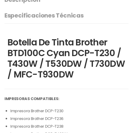
Especificaciones Técnicas
Botella De Tinta Brother
BTD100C Cyan DCP-T230 /
T430W / T530DW / T730DW
/ MFC-T930DW
IMPRESORAS COMPATIBLES:
Impresora Brother DCP-T230
Impresora Brother DCP-T236
Impresora Brother DCP-T238