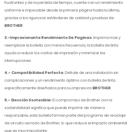
frustrantes y de la perdida de tiempo, cuente con un rendimiento
uniforme e impecable desde la primera página hasta la última,
gracias a los rigurosos estándares de calidad y pruebas de
BROTHER
.
3.-Impresionante Rendimiento De Paginas:
Imprima mas y
reemplace la botella con menos frecuencia, la botella de tinta
ayuda a reducir los costos de impresión y minimizar las
interrupciones.
4.- Compatibilidad Perfecta
: Disfrute de una instalación sin
complicaciones y un rendimiento óptimo con botella de tinta
específicamente diseñados para su impresora
BROTHER
.
5.- Elección Sostenible:
El compromiso de Brother con la
sostenibilidad significa que puede imprimir de manera
responsable, esta botella forman parte del programa de reciclaje
de circuito cerrado de Brother, lo que reduce el impacto ambiental
que es muy importante.