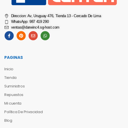
Direccion: Av, Uruguay 476, Tienda 13 - Cercado De Lima
WhatsApp: 987 419 290
ventas@darwinc4.sg-host.com
PAGINAS
Inicio
Tienda
Suministros
Repuestos
Mi cuenta
Política De Privacidad
Blog