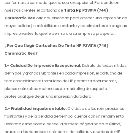
conformarse con nada que no sea excepcional. Pensando en
nuestros clientes el cartucho de
Tinta Hp
P2V81A (746)
Chromatic Red
original, diseñado para ofrecer una impresión de
mayor calidad, confiabilidad constante y rendimientos de paginas
impresionantes, lo que le permitirá a su empresa prosperar.
¿Por Que Elegir Cartuchos De Tinta HP P2V81A (746)
Chromatic Red?
1.- Calidad De Impresión Excepcional:
Disfrute de textos nítidos,
definidos y gráficos vibrantes en cada impresión, el cartucho de
tinta especialmente formulado de HP garantiza documentos,
planos entre otros materiales de marketing de aspecto
profesional que dejan una impresión duradera.
2.- Fiabilidad inquebrantable:
Olvídese de las reimpresiones
frustrantes y de la perdida de tiempo, cuente con un rendimiento
uniforme e impecable desde la primera página hasta la última,
gracias a los rigurosos estándares de calidad y pruebas de HP.