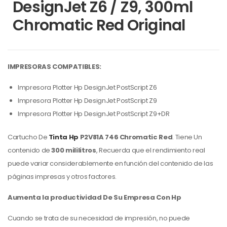
DesignJet Z6 / Z9, 300ml
Chromatic Red Original
IMPRESORAS COMPATIBLES:
Impresora Plotter Hp DesignJet PostScript Z6
Impresora Plotter Hp DesignJet PostScript Z9
Impresora Plotter Hp DesignJet PostScript Z9+DR
Cartucho De
Tinta Hp
P2V81A 746 Chromatic Red
. Tiene Un
contenido de
300 mililitros
, Recuerda que el rendimiento real
puede variar considerablemente en función del contenido de las
páginas impresas y otros factores.
Aumenta la productividad De Su Empresa Con Hp
Cuando se trata de su necesidad de impresión, no puede