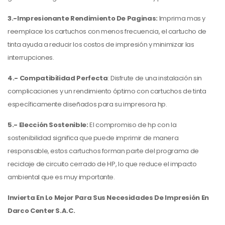
3.-Impresionante Rendimiento De Paginas:
Imprima mas y
reemplace los cartuchos con menos frecuencia, el cartucho de
tinta ayuda a reducir los costos de impresión y minimizar las
interrupciones.
4.- Compatibilidad Perfecta
: Disfrute de una instalación sin
complicaciones y un rendimiento óptimo con cartuchos de tinta
específicamente diseñados para su impresora hp.
5.- Elección Sostenible:
El compromiso de hp con la
sostenibilidad significa que puede imprimir de manera
responsable, estos cartuchos forman parte del programa de
reciclaje de circuito cerrado de HP, lo que reduce el impacto
ambiental que es muy importante.
Invierta En Lo Mejor Para Sus Necesidades De Impresión En
Darco Center S.A.C.