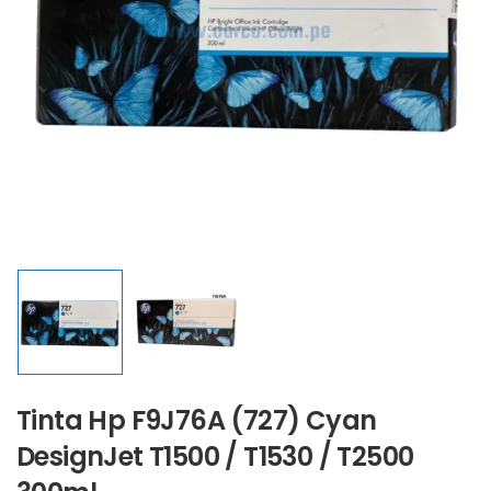
Tinta Hp F9J76A (727) Cyan
DesignJet T1500 / T1530 / T2500