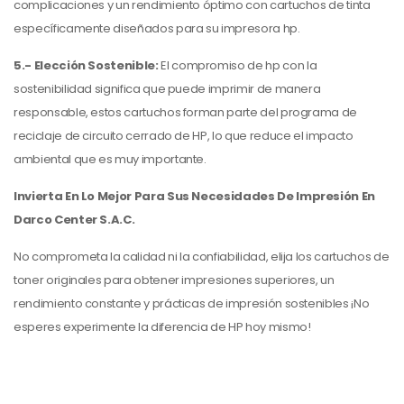
complicaciones y un rendimiento óptimo con cartuchos de tinta
específicamente diseñados para su impresora hp.
5.- Elección Sostenible:
El compromiso de hp con la
sostenibilidad significa que puede imprimir de manera
responsable, estos cartuchos forman parte del programa de
reciclaje de circuito cerrado de HP, lo que reduce el impacto
ambiental que es muy importante.
Invierta En Lo Mejor Para Sus Necesidades De Impresión En
Darco Center S.A.C.
No comprometa la calidad ni la confiabilidad, elija los cartuchos de
toner originales para obtener impresiones superiores, un
rendimiento constante y prácticas de impresión sostenibles ¡No
esperes experimente la diferencia de HP hoy mismo!