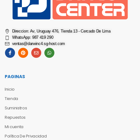
Direccion: Av, Uruguay 476, Tienda 13 - Cercado De Lima
WhatsApp: 987 419 290
ventas@darwinc4.sg-host.com
PAGINAS
Inicio
Tienda
Suministros
Repuestos
Mi cuenta
Política De Privacidad