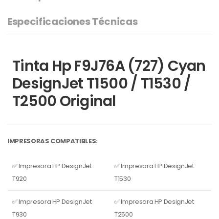
Especificaciones Técnicas
Tinta Hp F9J76A (727) Cyan
DesignJet T1500 / T1530 /
T2500 Original
IMPRESORAS COMPATIBLES:
✅ Impresora HP DesignJet
✅ Impresora HP DesignJet
T920
T1530
✅ Impresora HP DesignJet
✅ Impresora HP DesignJet
T930
T2500