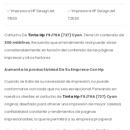
✅ Impresora HP DesignJet
✅ Impresora HP DesignJet
T1500
T2530
Cartucho De
Tinta Hp
F9J76A (727) Cyan
. Tiene Un contenido de
300 mililitros
, Recuerda que el rendimiento real puede variar
considerablemente en función del contenido de las páginas
impresas y otros factores.
Aumenta la productividad De Su Empresa Con Hp
Cuando se trata de su necesidad de impresión, no puede
conformarse con nada que no sea excepcional. Pensando en
nuestros clientes el cartucho de
Tinta Hp
F9J76A (727) Cyan
original, diseñado para ofrecer una impresión de mayor calidad,
confiabilidad constante y rendimientos de paginas
impresionantes, lo que le permitirá a su empresa prosperar.