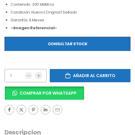
Contenido: 300 Mililitros
Condición: Nuevo | Original | Sellado
Garantía: 6 Meses
–Imagen Referencial–
CONSULTAR STOCK
AÑADIR AL CARRITO
COMPRAR POR WHATSAPP
Descripcion