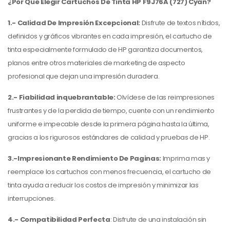
¿Por Que Elegir Cartuchos De Tinta HP F9J76A (727) Cyan?
1.- Calidad De Impresión Excepcional:
Disfrute de textos nítidos,
definidos y gráficos vibrantes en cada impresión, el cartucho de
tinta especialmente formulado de HP garantiza documentos,
planos entre otros materiales de marketing de aspecto
profesional que dejan una impresión duradera.
2.- Fiabilidad inquebrantable:
Olvídese de las reimpresiones
frustrantes y de la perdida de tiempo, cuente con un rendimiento
uniforme e impecable desde la primera página hasta la última,
gracias a los rigurosos estándares de calidad y pruebas de HP.
3.-Impresionante Rendimiento De Paginas:
Imprima mas y
reemplace los cartuchos con menos frecuencia, el cartucho de
tinta ayuda a reducir los costos de impresión y minimizar las
interrupciones.
4.- Compatibilidad Perfecta
: Disfrute de una instalación sin