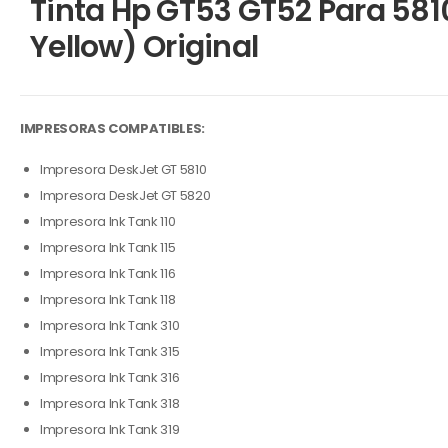
Tinta Hp GT53 GT52 Para 581
Yellow) Original
IMPRESORAS COMPATIBLES:
Impresora DeskJet GT 5810
Impresora DeskJet GT 5820
Impresora Ink Tank 110
Impresora Ink Tank 115
Impresora Ink Tank 116
Impresora Ink Tank 118
Impresora Ink Tank 310
Impresora Ink Tank 315
Impresora Ink Tank 316
Impresora Ink Tank 318
Impresora Ink Tank 319