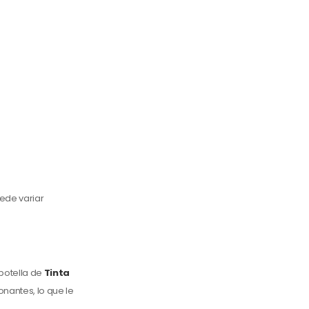
ede variar
botella de
Tinta
nantes, lo que le