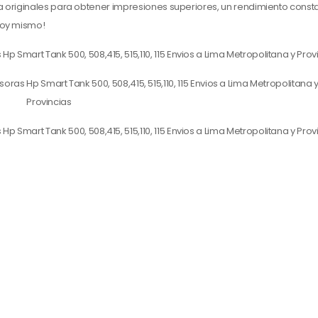
inta originales para obtener impresiones superiores, un rendimiento const
hoy mismo!