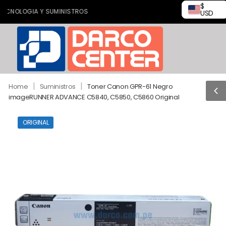
$
OLOGIA Y SUMINISTROS
USD
|
|
Home
Suministros
Toner Canon GPR-61 Negro
imageRUNNER ADVANCE C5840, C5850, C5860 Original
ORIGINAL