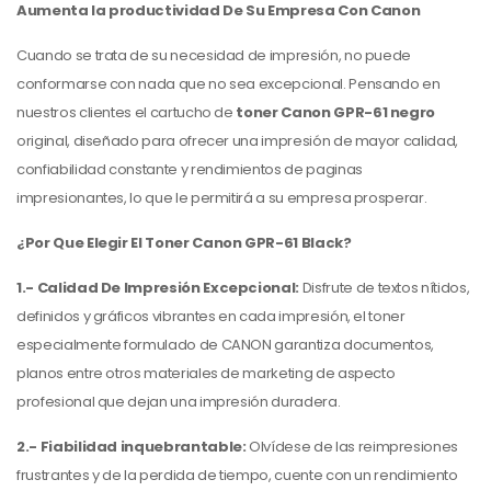
Aumenta la productividad De Su Empresa Con Canon
Cuando se trata de su necesidad de impresión, no puede
conformarse con nada que no sea excepcional. Pensando en
nuestros clientes el cartucho de
toner Canon GPR-61 negro
original, diseñado para ofrecer una impresión de mayor calidad,
confiabilidad constante y rendimientos de paginas
impresionantes, lo que le permitirá a su empresa prosperar.
¿Por Que Elegir El Toner Canon GPR-61 Black?
1.- Calidad De Impresión Excepcional:
Disfrute de textos nítidos,
definidos y gráficos vibrantes en cada impresión, el toner
especialmente formulado de CANON garantiza documentos,
planos entre otros materiales de marketing de aspecto
profesional que dejan una impresión duradera.
2.- Fiabilidad inquebrantable:
Olvídese de las reimpresiones
frustrantes y de la perdida de tiempo, cuente con un rendimiento