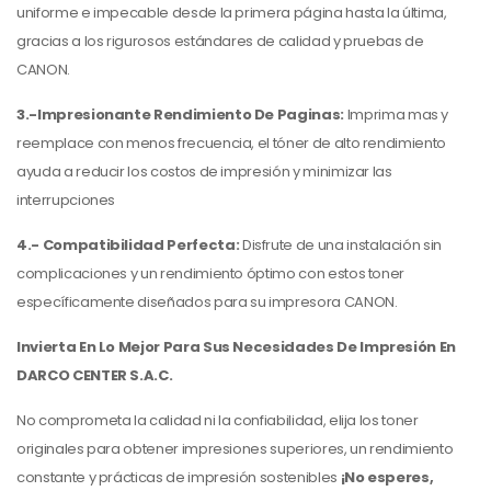
uniforme e impecable desde la primera página hasta la última,
gracias a los rigurosos estándares de calidad y pruebas de
CANON.
3.-Impresionante Rendimiento De Paginas:
Imprima mas y
reemplace con menos frecuencia, el tóner de alto rendimiento
ayuda a reducir los costos de impresión y minimizar las
interrupciones
4.- Compatibilidad Perfecta:
Disfrute de una instalación sin
complicaciones y un rendimiento óptimo con estos toner
específicamente diseñados para su impresora CANON.
Invierta En Lo Mejor Para Sus Necesidades De Impresión En
DARCO CENTER S.A.C.
No comprometa la calidad ni la confiabilidad, elija los toner
originales para obtener impresiones superiores, un rendimiento
constante y prácticas de impresión sostenibles
¡No esperes,