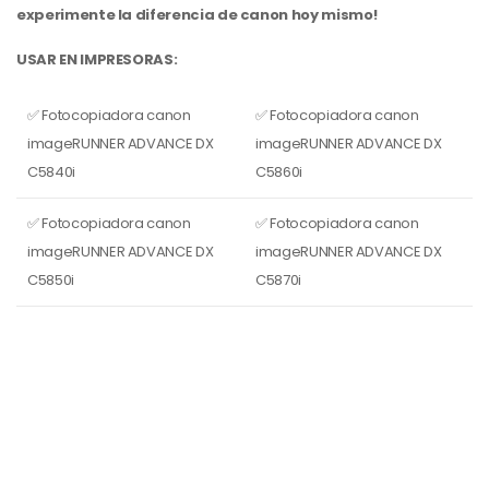
experimente la diferencia de canon hoy mismo!
USAR EN IMPRESORAS:
✅ Fotocopiadora canon
✅ Fotocopiadora canon
imageRUNNER ADVANCE DX
imageRUNNER ADVANCE DX
C5840i
C5860i
✅ Fotocopiadora canon
✅ Fotocopiadora canon
imageRUNNER ADVANCE DX
imageRUNNER ADVANCE DX
C5850i
C5870i