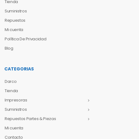
Tienda
Suministros
Repuestos
Mi cuenta
Política De Privacidad
Blog
CATEGORIAS
Darco
Tienda
Impresoras
Suministros
Repuestos Partes & Piezas
Mi cuenta
Contacto