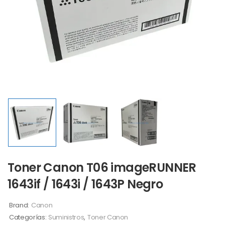
Toner Canon T06 imageRUNNER
1643if / 1643i / 1643P Negro
Brand:
Canon
Categorías:
Suministros
,
Toner Canon