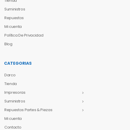
Tienda
Suministros
Repuestos
Mi cuenta
Política De Privacidad
Blog
CATEGORIAS
Darco
Tienda
Impresoras
Suministros
Repuestos Partes & Piezas
Mi cuenta
Contacto