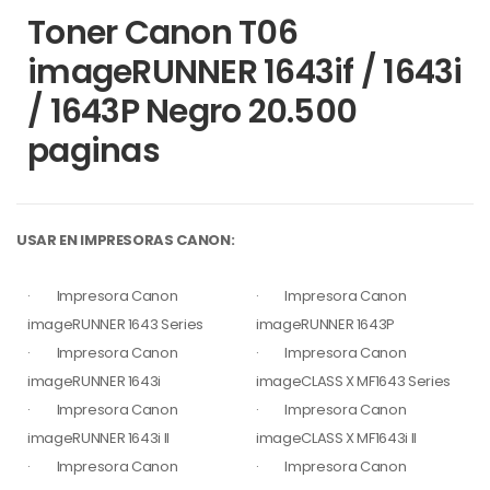
Toner Canon T06
imageRUNNER 1643if / 1643i
/ 1643P Negro 20.500
paginas
USAR EN IMPRESORAS CANON:
· Impresora Canon
· Impresora Canon
imageRUNNER 1643 Series
imageRUNNER 1643P
· Impresora Canon
· Impresora Canon
imageRUNNER 1643i
imageCLASS X MF1643 Series
· Impresora Canon
· Impresora Canon
imageRUNNER 1643i II
imageCLASS X MF1643i II
· Impresora Canon
· Impresora Canon