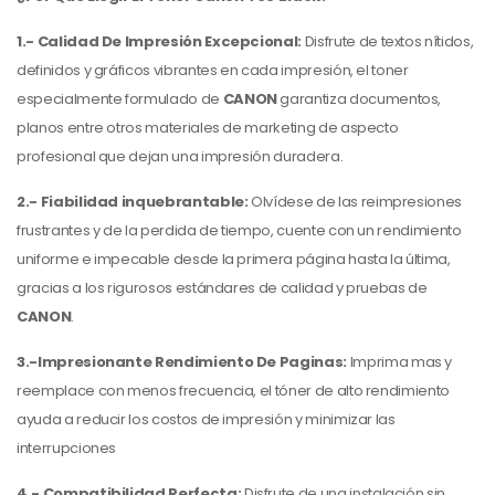
1.- Calidad De Impresión Excepcional:
Disfrute de textos nítidos,
definidos y gráficos vibrantes en cada impresión, el toner
especialmente formulado de
CANON
garantiza documentos,
planos entre otros materiales de marketing de aspecto
profesional que dejan una impresión duradera.
2.- Fiabilidad inquebrantable:
Olvídese de las reimpresiones
frustrantes y de la perdida de tiempo, cuente con un rendimiento
uniforme e impecable desde la primera página hasta la última,
gracias a los rigurosos estándares de calidad y pruebas de
CANON
.
3.-Impresionante Rendimiento De Paginas:
Imprima mas y
reemplace con menos frecuencia, el tóner de alto rendimiento
ayuda a reducir los costos de impresión y minimizar las
interrupciones
4.- Compatibilidad Perfecta:
Disfrute de una instalación sin