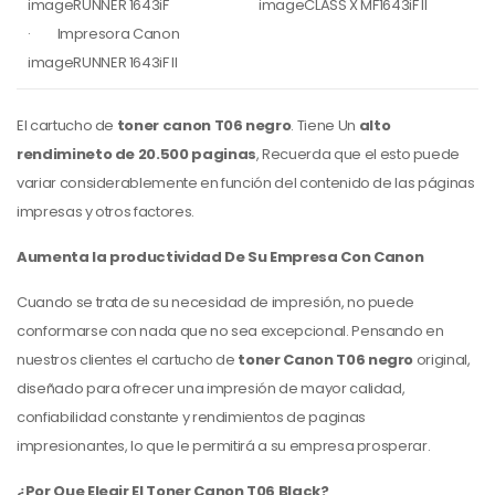
imageRUNNER 1643iF
imageCLASS X MF1643iF II
· Impresora Canon
imageRUNNER 1643iF II
El cartucho de
toner canon T06 negro
. Tiene Un
alto
rendimineto de 20.500 paginas
, Recuerda que el esto puede
variar considerablemente en función del contenido de las páginas
impresas y otros factores.
Aumenta la productividad De Su Empresa Con Canon
Cuando se trata de su necesidad de impresión, no puede
conformarse con nada que no sea excepcional. Pensando en
nuestros clientes el cartucho de
toner Canon T06 negro
original,
diseñado para ofrecer una impresión de mayor calidad,
confiabilidad constante y rendimientos de paginas
impresionantes, lo que le permitirá a su empresa prosperar.
¿Por Que Elegir El Toner Canon T06 Black?