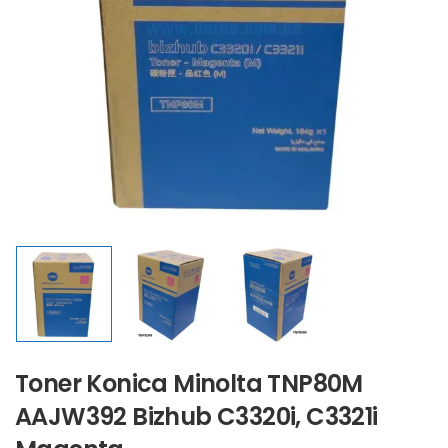
Toner Konica Minolta TNP80M
AAJW392 Bizhub C3320i, C3321i