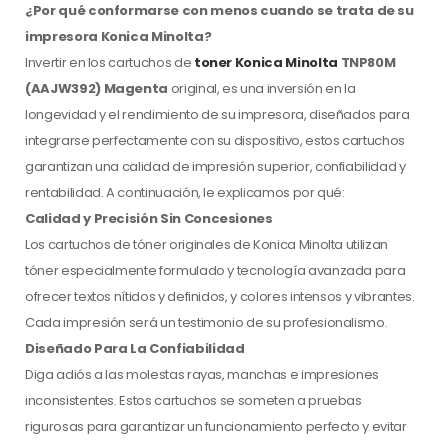
¿Por qué conformarse con menos cuando se trata de su
impresora Konica Minolta?
Invertir en los cartuchos de
toner Konica Minolta
TNP80M
(AAJW392) Magenta
original, es una inversión en la
longevidad y el rendimiento de su impresora, diseñados para
integrarse perfectamente con su dispositivo, estos cartuchos
garantizan una calidad de impresión superior, confiabilidad y
rentabilidad. A continuación, le explicamos por qué:
Calidad y Precisión Sin Concesiones
Los cartuchos de tóner originales de Konica Minolta utilizan
tóner especialmente formulado y tecnología avanzada para
ofrecer textos nítidos y definidos, y colores intensos y vibrantes.
Cada impresión será un testimonio de su profesionalismo.
Diseñado Para La Confiabilidad
Diga adiós a las molestas rayas, manchas e impresiones
inconsistentes. Estos cartuchos se someten a pruebas
rigurosas para garantizar un funcionamiento perfecto y evitar