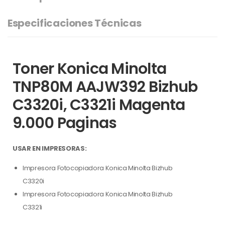
Especificaciones Técnicas
Toner Konica Minolta
TNP80M AAJW392 Bizhub
C3320i, C3321i Magenta
9.000 Paginas
USAR EN IMPRESORAS:
Impresora Fotocopiadora Konica Minolta Bizhub
C3320i
Impresora Fotocopiadora Konica Minolta Bizhub
C3321i