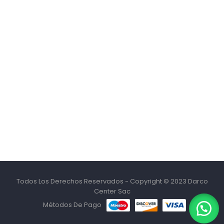
Todos Los Derechos Reservados - Copyright © 2023 Darco
Center Sac
Métodos De Pago