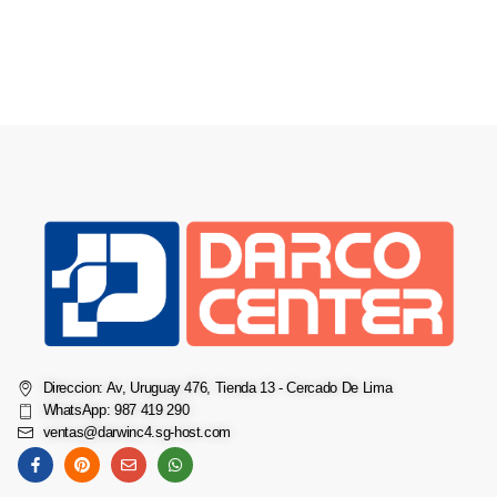
Direccion: Av, Uruguay 476, Tienda 13 - Cercado De Lima
WhatsApp: 987 419 290
ventas@darwinc4.sg-host.com