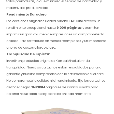
fallas prematuras, lo que minimiza el tiempo de inactividad y
maximiza la productividad.
Rendimiento Duradero
Los cartuchos originales Konica Minolta
TNP80M
ofrecen un
rendimiento excepcional hasta
9,000 páginas
y permiten
imprimir un gran volumen de impresiones sin comprometer la
calidad. Esto se traduce en menos reemplazos y un importante
ahorro de costos a largo plazo.
Tranquilidad De Espíritu:
Invertir en productos originales Konica Minolta brinda
tranquilidad. Nuestros cartuchos están respaldados por una
garantía y nuestro compromiso con la satisfacción del cliente.
No comprometa la calidad ni el rendimiento. Elija los cartuchos
de tóner negro
TNP80M
originales de Konica Minolta para
obtener resultados excepcionales en todo momento.