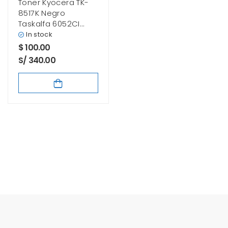
Toner Kyocera TK-
8517K Negro
Taskalfa 6052CI
Original
In stock
$
100.00
S/ 340.00