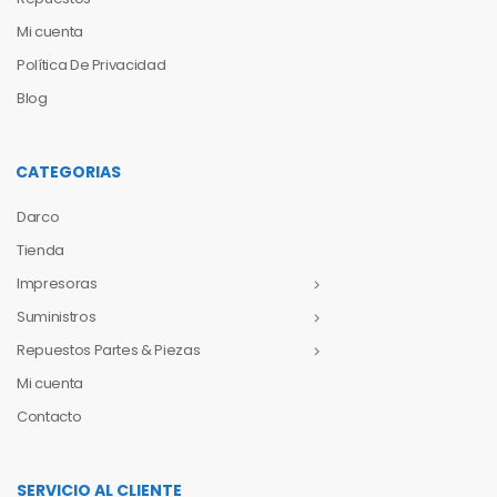
Mi cuenta
Política De Privacidad
Blog
CATEGORIAS
Darco
Tienda
Impresoras
Suministros
Repuestos Partes & Piezas
Mi cuenta
Contacto
SERVICIO AL CLIENTE