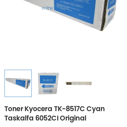
Toner Kyocera TK-8517C Cyan
Taskalfa 6052CI Original