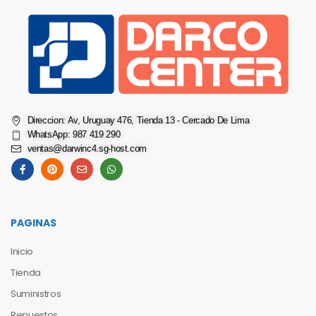
Direccion: Av, Uruguay 476, Tienda 13 - Cercado De Lima
WhatsApp: 987 419 290
ventas@darwinc4.sg-host.com
PAGINAS
Inicio
Tienda
Suministros
Repuestos