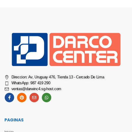
Direccion: Av, Uruguay 476, Tienda 13 - Cercado De Lima
WhatsApp: 987 419 290
ventas@darwinc4.sg-host.com
PAGINAS
Inicio