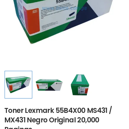
Toner Lexmark 55B4X00 MS431 /
MX431 Negro Original 20,000