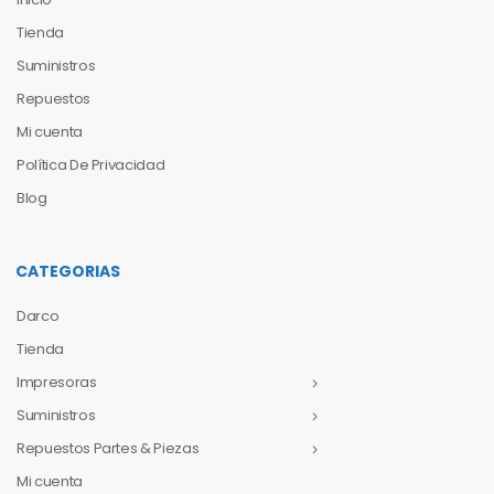
Tienda
Suministros
Repuestos
Mi cuenta
Política De Privacidad
Blog
CATEGORIAS
Darco
Tienda
Impresoras
Suministros
Repuestos Partes & Piezas
Mi cuenta