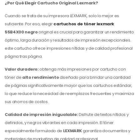
¿Por Qué Elegir Cartucho Original Lexmark?
Cuando se trata de su impresora LEXMARK, solo lo mejor es
suficiente. Por eso, elegir
cartuchos de tóner lexmark
55B4X00
negro
original es crucial para garantizar un rendimiento
óptimo, larga duración y resultados de impresión excepcionales.
este cartucho ofrece impresiones nítidas y de calidad profesional
página tras página.
Valor duradero:
obtenga más impresiones por cartucho con
tóner de
alto rendimiento
diseñado para brindar una cantidad
de páginas significativamente mayor que los cartuchos estándar,
lo que reduce la necesidad de reemplazos frecuentes y maximiza
sus ahorros de costos.
Calidad de impresión inigualable:
Disfrute de textos nítidos y
definidos, y negros vibrantes en cada impresión. El tóner
especialmente formulado de
LEXMARK
garantiza documentos y
materiales de marketing de calidad profesional