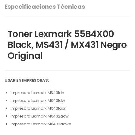
Especificaciones Técnicas
Toner Lexmark 55B4X00
Black, MS431 / MX431 Negro
Original
USAR EN IMPRESORAS:
Impresora Lexmark MS431dn
Impresora Lexmark MS431dw
Impresora Lexmark MX431adn
Impresora Lexmark MX432adw
Impresora Lexmark MX432adwe