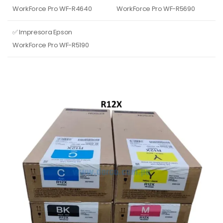
WorkForce Pro WF-R4640
WorkForce Pro WF-R5690
✅ Impresora Epson
WorkForce Pro WF-R5190