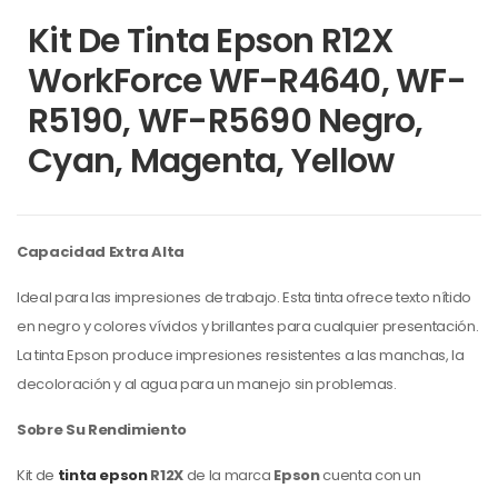
Kit De Tinta Epson R12X
WorkForce WF-R4640, WF-
R5190, WF-R5690 Negro,
Cyan, Magenta, Yellow
Capacidad Extra Alta
Ideal para las impresiones de trabajo. Esta tinta ofrece texto nítido
en negro y colores vívidos y brillantes para cualquier presentación.
La tinta Epson produce impresiones resistentes a las manchas, la
decoloración y al agua para un manejo sin problemas.
Sobre Su Rendimiento
Kit de
tinta epson
R12X
de la marca
Epson
cuenta con un