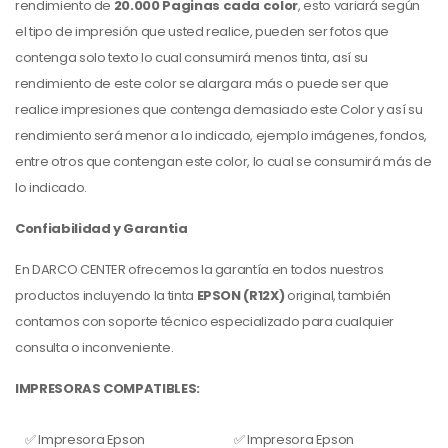
rendimiento de
20.000 Paginas cada color
, esto variará según
el tipo de impresión que usted realice, pueden ser fotos que
contenga solo texto lo cual consumirá menos tinta, así su
rendimiento de este color se alargara más o puede ser que
realice impresiones que contenga demasiado este Color y así su
rendimiento será menor a lo indicado, ejemplo imágenes, fondos,
entre otros que contengan este color, lo cual se consumirá más de
lo indicado.
Confiabilidad y Garantia
En DARCO CENTER ofrecemos la garantía en todos nuestros
productos incluyendo la tinta
EPSON (R12X)
original, también
contamos con soporte técnico especializado para cualquier
consulta o inconveniente.
IMPRESORAS COMPATIBLES:
✅ Impresora Epson
✅ Impresora Epson