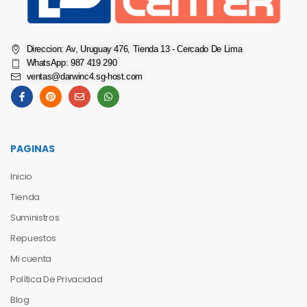
Direccion: Av, Uruguay 476, Tienda 13 - Cercado De Lima
WhatsApp: 987 419 290
ventas@darwinc4.sg-host.com
PAGINAS
Inicio
Tienda
Suministros
Repuestos
Mi cuenta
Política De Privacidad
Blog