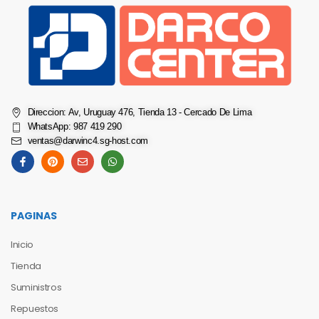
Direccion: Av, Uruguay 476, Tienda 13 - Cercado De Lima
WhatsApp: 987 419 290
ventas@darwinc4.sg-host.com
PAGINAS
Inicio
Tienda
Suministros
Repuestos