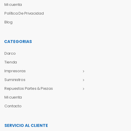
Mi cuenta
Política De Privacidad
Blog
CATEGORIAS
Darco
Tienda
Impresoras
Suministros
Repuestos Partes & Piezas
Mi cuenta
Contacto
SERVICIO AL CLIENTE