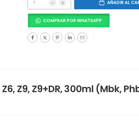
AÑADIR AL CA
COMPRAR POR WHATSAPP
 Z6, Z9, Z9+DR, 300ml (Mbk, Phb