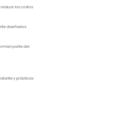
reducir los costos
mente diseñados
forman parte del
nstante y prácticas