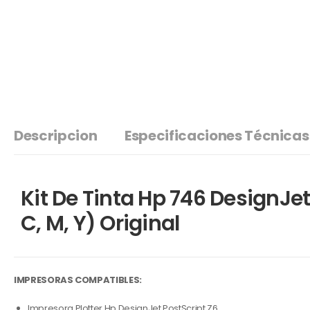
Descripcion
Especificaciones Técnicas
Kit De Tinta Hp 746 DesignJet
C, M, Y) Original
IMPRESORAS COMPATIBLES:
Impresora Plotter Hp DesignJet PostScript Z6