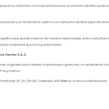
ace los cartuchos con menos frecuencia, el cartucho de tinta ayuda a 
mplicaciones y un rendimiento óptimo con cartuchos de tinta específica
 significa que puede imprimir de manera responsable, estos cartuchos 
impacto ambiental que es muy importante.
co Center S.A.C.
 toner originales para obtener impresiones superiores, un rendimiento co
HP hoy mismo!