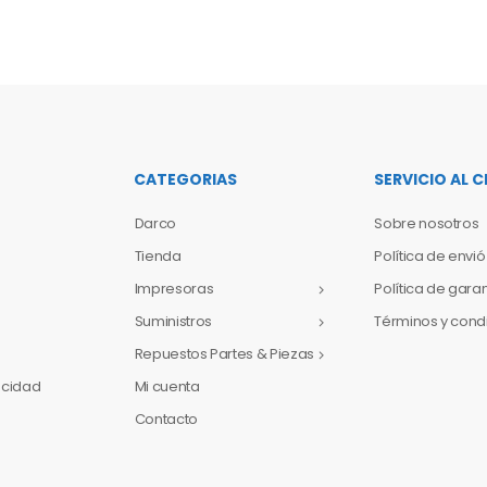
CATEGORIAS
SERVICIO AL C
Darco
Sobre nosotros
Tienda
Política de envió
Impresoras
Política de gara
Suministros
Términos y cond
Repuestos Partes & Piezas
vacidad
Mi cuenta
Contacto