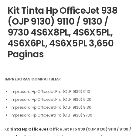
Kit Tinta Hp OfficeJet 938
(OJP 9130) 9110 / 9130 /
9730 4S6X8PL, 4S6X5PL,
4S6X6PL, 4S6X5PL 3,650
Paginas
IMPRESORAS COMPATIBLES:
Impresora Hp OfficeJet Pro (OJP 9130) 9110
Impresora Hp OfficeJet Pro (OJP 9130) 9120
Impresora Hp OfficeJet Pro (OJP 9130) 9130
Impresora Hp OfficeJet Pro (OJP 9130) 9730
Kit
Tinta Hp
OfficeJet
OfficeJet Pro 938 (OJP 9130) 9110 / 9130 /