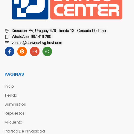
Direccion: Av, Uruguay 476, Tienda 13 - Cercado De Lima
WhatsApp: 987 419 290
ventas@darwinc4.sg-host.com
PAGINAS
Inicio
Tienda
Suministros
Repuestos
Mi cuenta
Política De Privacidad