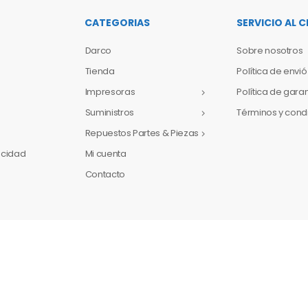
CATEGORIAS
SERVICIO AL C
Darco
Sobre nosotros
Tienda
Política de envió
Impresoras
Política de gara
Suministros
Términos y cond
Repuestos Partes & Piezas
vacidad
Mi cuenta
Contacto