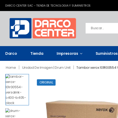
DARCO CENTER SAC - TIENDA DE TECNOLOGIA Y SUMINISTROS
Darco
Tienda
Impresoras
Suministros
|
|
Home
Unidad De Imagen | Drum Unit
Tambor xerox 101R00554 V
ORIGINAL