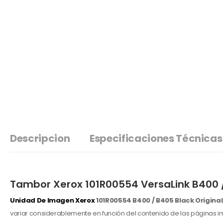
Descripcion
Especificaciones Técnicas
Tambor Xerox 101R00554 VersaLink B400 /
Unidad De Imagen Xerox
101R00554 B400 / B405 Black Original
variar considerablemente en función del contenido de las páginas im