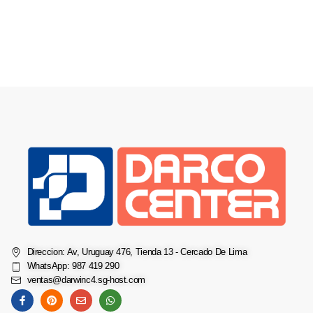
Direccion: Av, Uruguay 476, Tienda 13 - Cercado De Lima
WhatsApp: 987 419 290
ventas@darwinc4.sg-host.com