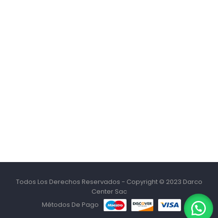
Todos Los Derechos Reservados - Copyright © 2023 Darco
Center Sac
Métodos De Pago