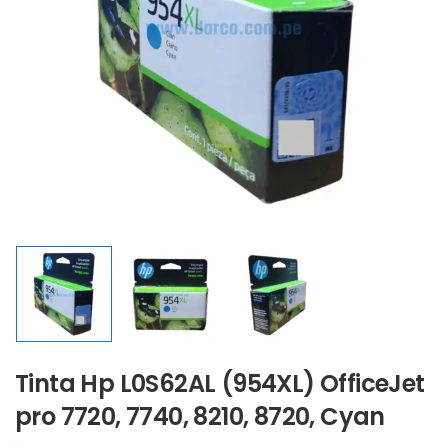
Tinta Hp L0S62AL (954XL) OfficeJet
pro 7720, 7740, 8210, 8720, Cyan