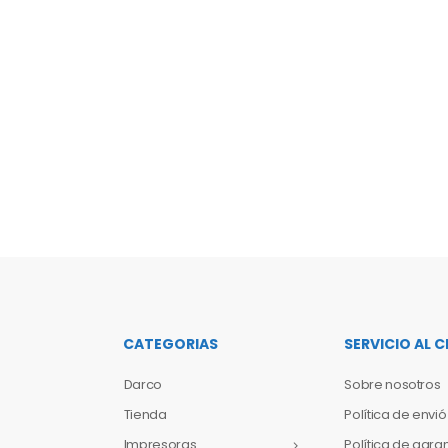
CATEGORIAS
SERVICIO AL C
Darco
Sobre nosotros
Tienda
Política de envió
Impresoras
Política de gara