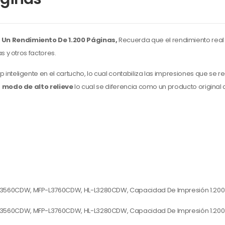
 Un Rendimiento De 1.200 Páginas,
Recuerda que el rendimiento real
 y otros factores.
p inteligente en el cartucho,
lo cual contabiliza las impresiones que se re
n
modo de alto relieve
lo cual se diferencia como un producto original 