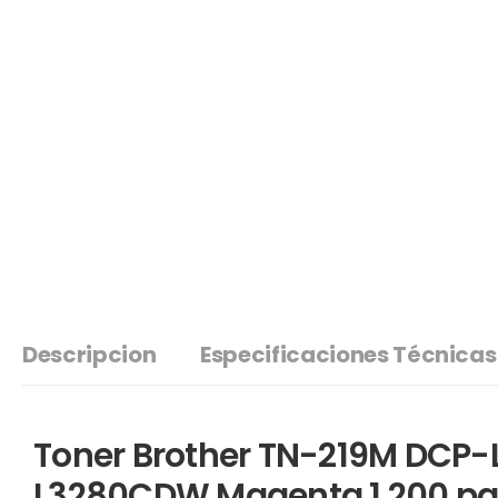
Descripcion
Especificaciones Técnicas
Toner Brother TN-219M DCP
L3280CDW Magenta 1.200 pa