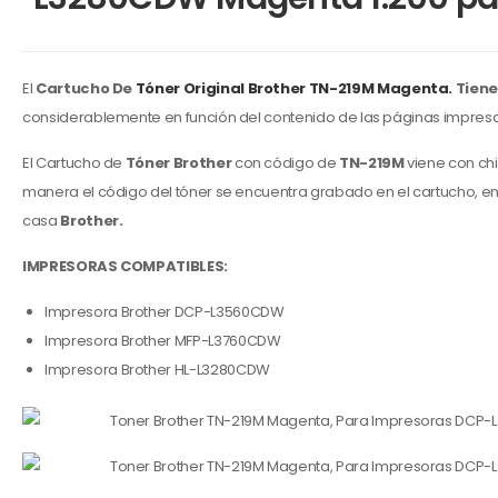
El
Cartucho De
Tóner Original Brother
TN-219M Magenta.
Tiene
considerablemente en función del contenido de las páginas impresas
El Cartucho de
Tóner Brother
con código de
TN-219M
viene con chi
manera el código del tóner se encuentra grabado en el cartucho, e
casa
Brother.
IMPRESORAS COMPATIBLES:
Impresora Brother DCP-L3560CDW
Impresora Brother MFP-L3760CDW
Impresora Brother HL-L3280CDW