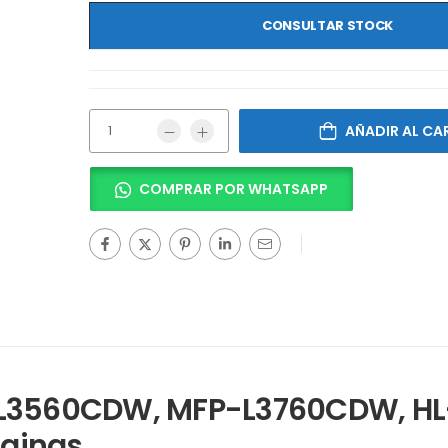
CONSULTAR STOCK
AÑADIR AL CA
COMPRAR POR WHATSAPP
-L3560CDW, MFP-L3760CDW, HL
ginas