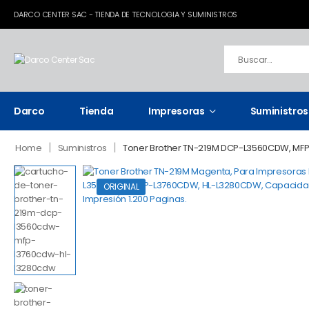
DARCO CENTER SAC - TIENDA DE TECNOLOGIA Y SUMINISTROS
Darco
Tienda
Impresoras
Suministros
|
|
Home
Suministros
Toner Brother TN-219M DCP-L3560CDW, M
ORIGINAL