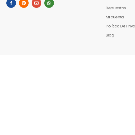
Repuestos
Mi cuenta
Política De Pri
Blog