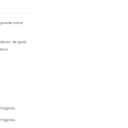
 puede variar
alizan, de igual
de la