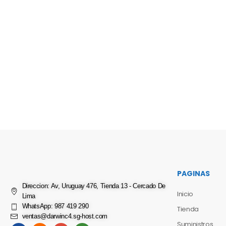
PAGINAS
Direccion: Av, Uruguay 476, Tienda 13 - Cercado De
Inicio
Lima
WhatsApp: 987 419 290
Tienda
ventas@darwinc4.sg-host.com
Suministros