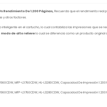
Un Rendimiento De 1.200 Páginas,
Recuerda que el rendimiento real p
 y otros factores.
 inteligente en el cartucho,
lo cual contabiliza las impresiones que se rea
n
modo de alto relieve
lo cual se diferencia como un producto original 