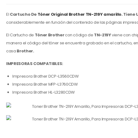
El
Cartucho De
Tóner Original Brother
TN-219Y amarillo.
Tiene 
considerablemente en función del contenido de las páginas impresas
El Cartucho de
Tóner Brother
con código de
TN-219Y
viene con chip
manera el código del tóner se encuentra grabado en el cartucho, e
casa
Brother.
IMPRESORAS COMPATIBLES:
Impresora Brother DCP-L3560CDW
Impresora Brother MFP-L3760CDW
Impresora Brother HL-L3280CDW