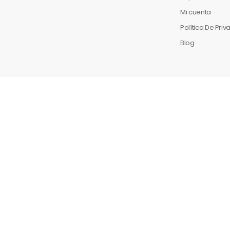
Mi cuenta
Política De Pri
Blog