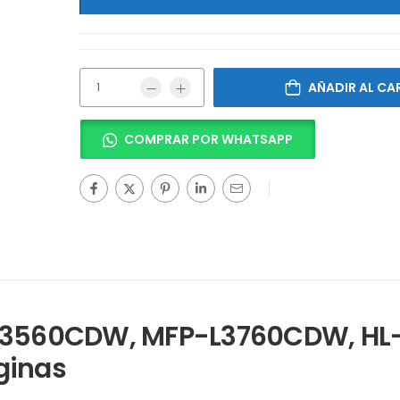
AÑADIR AL CA
COMPRAR POR WHATSAPP
-L3560CDW, MFP-L3760CDW, HL
ginas