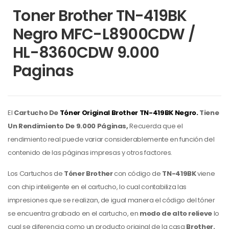
Toner Brother TN-419BK
Negro MFC-L8900CDW /
HL-8360CDW 9.000
Paginas
El
Cartucho De
Tóner Original Brother
TN-419BK Negro.
Tiene
Un Rendimiento De 9.000 Páginas,
Recuerda que el
rendimiento real puede variar considerablemente en función del
contenido de las páginas impresas y otros factores.
Los Cartuchos de
Tóner Brother
con código de
TN-419BK
viene
con chip inteligente en el cartucho,
lo cual contabiliza las
impresiones que se realizan, de igual manera el código del tóner
se encuentra grabado en el cartucho, en
modo de alto relieve
lo
cual se diferencia como un producto original de la casa
Brother.