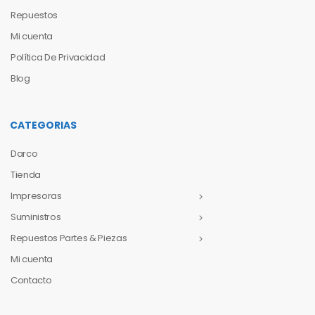
Repuestos
Mi cuenta
Política De Privacidad
Blog
CATEGORIAS
Darco
Tienda
Impresoras
Suministros
Repuestos Partes & Piezas
Mi cuenta
Contacto