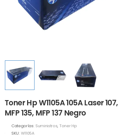
Toner Hp W1105A 105A Laser 107,
MFP 135, MFP 137 Negro
Categorías:
Suministros
,
Toner Hp
SKU:
W1105A