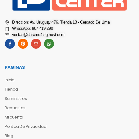
Direccion: Av, Uruguay 476, Tienda 13 - Cercado De Lima
WhatsApp: 987 419 290
ventas@darwinc4.sg-host.com
PAGINAS
Inicio
Tienda
Suministros
Repuestos
Mi cuenta
Política De Privacidad
Blog