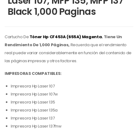
Laser 107, MFP 135, MFP 137
Black 1,000 Paginas
Cartucho De
Tóner Hp
CF453A (655A) Magenta.
Tiene Un
Rendimiento De 1,000 Páginas,
Recuerda que el rendimiento
real puede variar considerablemente en función del contenido de
las páginas impresas y otros factores.
IMPRESORAS COMPATIBLES:
Impresora Hp Laser 107
Impresora Hp Laser 107w
Impresora Hp Laser 135
Impresora Hp Laser 135a
Impresora Hp Laser 137
Impresora Hp Laser 137fnw