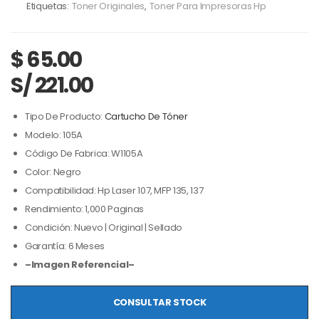
Etiquetas:
Toner Originales
,
Toner Para Impresoras Hp
$
65.00
S/ 221.00
Tipo De Producto:
Cartucho De Tóner
Modelo: 105A
Código De Fabrica: W1105A
Color: Negro
Compatibilidad: Hp Laser 107, MFP 135, 137
Rendimiento: 1,000 Paginas
Condición: Nuevo | Original | Sellado
Garantía: 6 Meses
–Imagen Referencial–
CONSULTAR STOCK