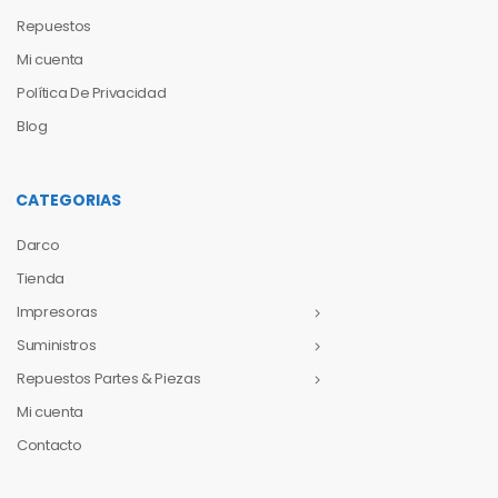
Repuestos
Mi cuenta
Política De Privacidad
Blog
CATEGORIAS
Darco
Tienda
Impresoras
Suministros
Repuestos Partes & Piezas
Mi cuenta
Contacto