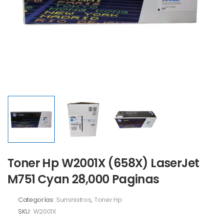
Toner Hp W2001X (658X) LaserJet
M751 Cyan 28,000 Paginas
Categorías:
Suministros
,
Toner Hp
SKU:
W2001X