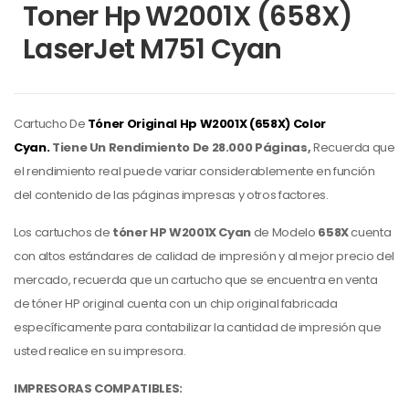
Toner Hp W2001X (658X)
LaserJet M751 Cyan
Cartucho De
Tóner Original Hp
W2001X (658X) Color
Cyan.
Tiene Un Rendimiento De 28.000 Páginas,
Recuerda que
el rendimiento real puede variar considerablemente en función
del contenido de las páginas impresas y otros factores.
Los cartuchos de
tóner HP W2001X Cyan
de Modelo
658X
cuenta
con altos estándares de calidad de impresión y al mejor precio del
mercado, recuerda que un cartucho que se encuentra en venta
de tóner HP original cuenta con un chip original fabricada
específicamente para contabilizar la cantidad de impresión que
usted realice en su impresora.
IMPRESORAS COMPATIBLES: