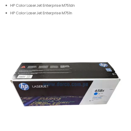
HP Color LaserJet Enterprise M751dn
HP Color LaserJet Enterprise M751n