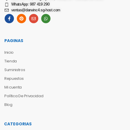
WhatsApp: 987 419 290
ventas@darwinc4.sg-host.com
PAGINAS
Inicio
Tienda
Suministros
Repuestos
Mi cuenta
Política De Privacidad
Blog
CATEGORIAS