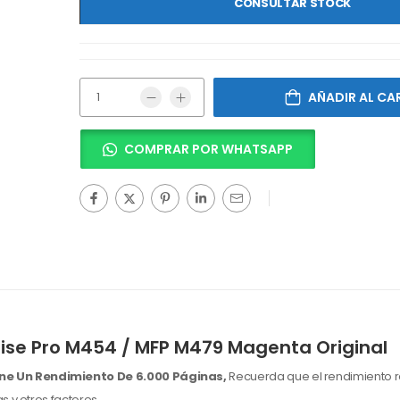
CONSULTAR STOCK
AÑADIR AL CA
COMPRAR POR WHATSAPP
ise Pro M454 / MFP M479 Magenta Original
ne Un Rendimiento De 6.000 Páginas,
Recuerda que el rendimiento r
 y otros factores.