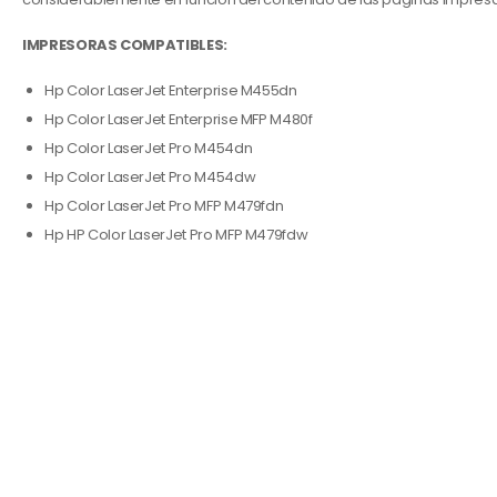
IMPRESORAS COMPATIBLES:
Hp Color LaserJet Enterprise M455dn
Hp Color LaserJet Enterprise MFP M480f
Hp Color LaserJet Pro M454dn
Hp Color LaserJet Pro M454dw
Hp Color LaserJet Pro MFP M479fdn
Hp HP Color LaserJet Pro MFP M479fdw