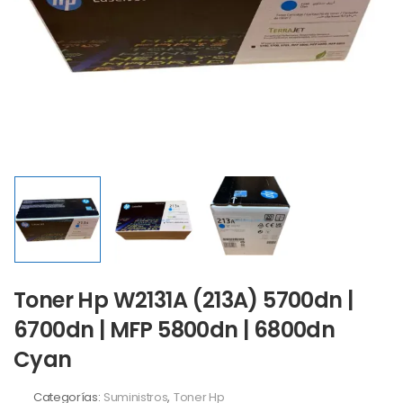
Toner Hp W2131A (213A) 5700dn |
6700dn | MFP 5800dn | 6800dn
Cyan
Categorías:
Suministros
,
Toner Hp