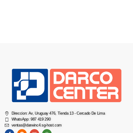
Direccion: Av, Uruguay 476, Tienda 13 - Cercado De Lima
WhatsApp: 987 419 290
ventas@darwinc4.sg-host.com