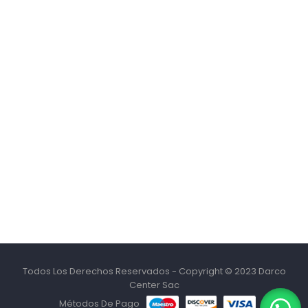
Todos Los Derechos Reservados - Copyright © 2023 Darco
Center Sac
Métodos De Pago