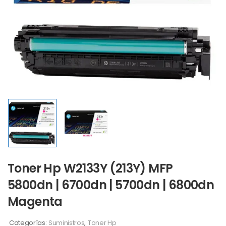
Toner Hp W2133Y (213Y) MFP
5800dn | 6700dn | 5700dn | 6800dn
Magenta
Categorías:
Suministros
,
Toner Hp