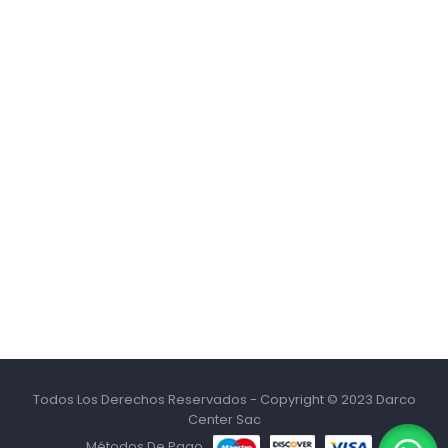
Todos Los Derechos Reservados - Copyright © 2023 Darco
Center Sac
Métodos De Pago