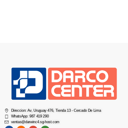
Direccion: Av, Uruguay 476, Tienda 13 - Cercado De Lima
WhatsApp: 987 419 290
ventas@darwinc4.sg-host.com