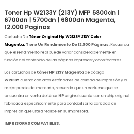
Toner Hp W2133Y (213Y) MFP 5800dn |
6700dn | 5700dn | 6800dn Magenta,
12.000 Paginas
Cartucho De
Tóner Original Hp
W2133Y 213Y Color
Magenta.
Tiene Un Rendimiento De 12.000 Páginas,
Recuerda
que el rendimiento real puede variar considerablemente en
función del contenido de las páginas impresas y otros factores.
Los cartuchos de
tóner HP 213Y Magenta
de código
W2133Y
cuenta con altos estándares de calidad de impresión y al
mejor precio del mercado, recuerda que un cartucho que se
encuentra en venta de tóner
HP
original cuenta con un chip original
fabricada específicamente para contabilizar la cantidad de
impresión que usted realice en su impresora.
IMPRESORAS COMPATIBLES: