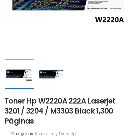
Toner Hp W2220A 222A Laserjet
3201 / 3204 / M3303 Black 1,300
Páginas
Categorías:
Suministros
,
Toner Hp