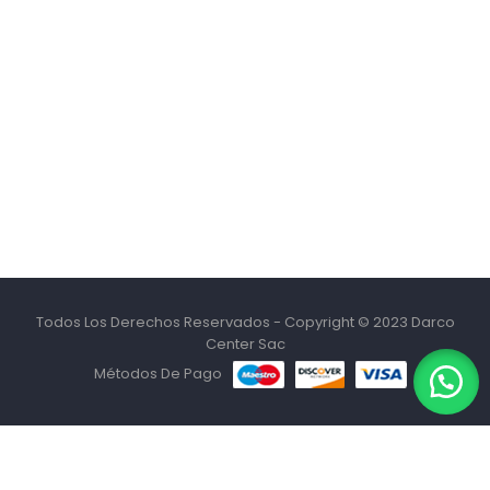
Todos Los Derechos Reservados - Copyright © 2023 Darco
Center Sac
Métodos De Pago
MENU
HOME
TIENDA
BUSCAR