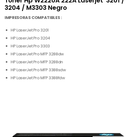
Toner Hp W2220A
222A Laserjet 3201 /
3204 / M3303 Negro
IMPRESORAS COMPATIBLES :
HP LaserJet Pro 3201
HP LaserJet Pro 3204
HP LaserJet Pro 3303
HP LaserJet Pro MFP 3288dw
HP LaserJet Pro MFP 3288dn
HP LaserJet Pro MFP 3388sdw
HP LaserJet Pro MFP 3388fdw