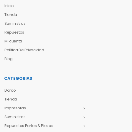
Inicio
Tienda
Suministros
Repuestos
Mi cuenta
Política De Privacidad
Blog
CATEGORIAS
Darco
Tienda
Impresoras
Suministros
Repuestos Partes & Piezas