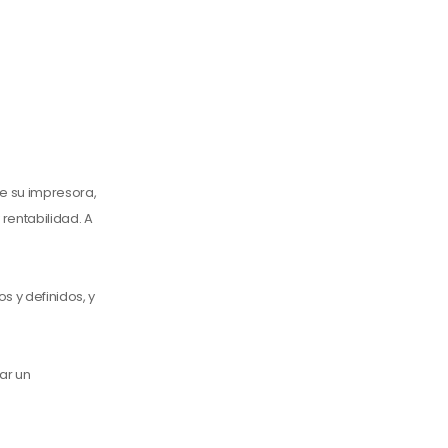
de su impresora,
rentabilidad. A
s y definidos, y
ar un