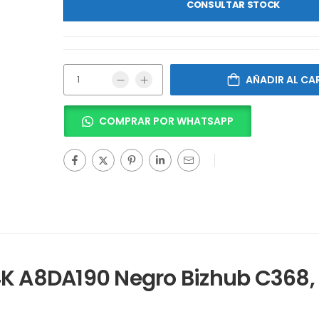
CONSULTAR STOCK
AÑADIR AL CA
COMPRAR POR WHATSAPP
4K A8DA190 Negro Bizhub C368,