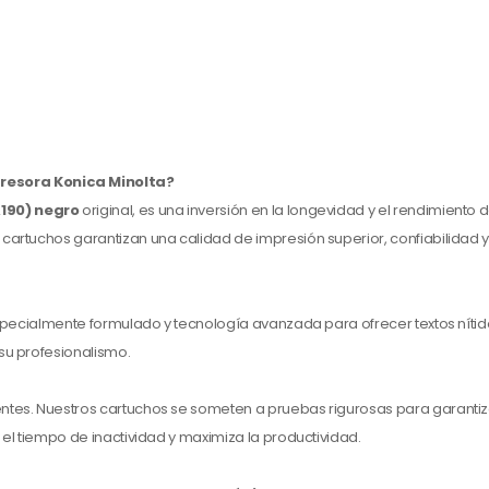
resora Konica Minolta?
190) negro
original, es una inversión en la longevidad y el rendimiento 
cartuchos garantizan una calidad de impresión superior, confiabilidad y 
especialmente formulado y tecnología avanzada para ofrecer textos nítido
su profesionalismo.
entes. Nuestros cartuchos se someten a pruebas rigurosas para garantiz
 el tiempo de inactividad y maximiza la productividad.