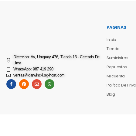
PAGINAS
Inicio
Tienda
Direccion: Av, Uruguay 476, Tienda 13 - Cercado De
Suministros
Lima
Repuestos
WhatsApp: 987 419 290
ventas@darwinc4.sg-host.com
Mi cuenta
Política De Pri
Blog