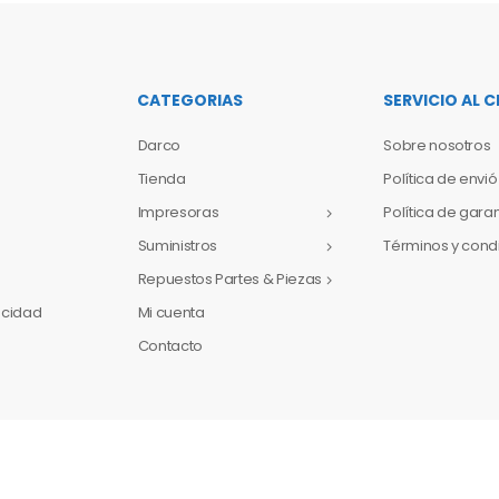
CATEGORIAS
SERVICIO AL C
Darco
Sobre nosotros
Tienda
Política de envió
Impresoras
Política de gara
Suministros
Términos y cond
Repuestos Partes & Piezas
vacidad
Mi cuenta
Contacto