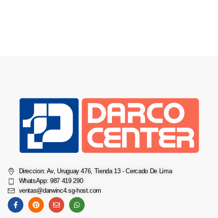
Direccion: Av, Uruguay 476, Tienda 13 - Cercado De Lima
WhatsApp: 987 419 290
ventas@darwinc4.sg-host.com