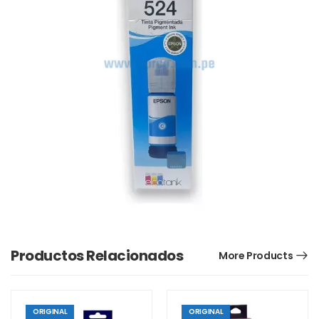
Productos Relacionados
More Products
ORIGINAL
ORIGINAL