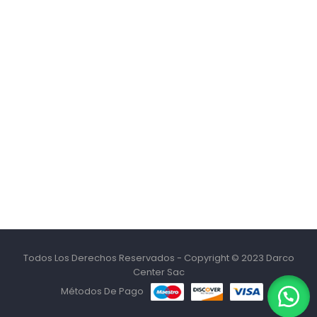
Todos Los Derechos Reservados - Copyright © 2023 Darco
Center Sac
Métodos De Pago