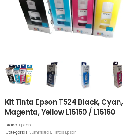
Kit Tinta Epson T524 Black, Cyan,
Magenta, Yellow L15150 / L15160
Brand:
Epson
Categorías:
Suministros
,
Tintas Epson