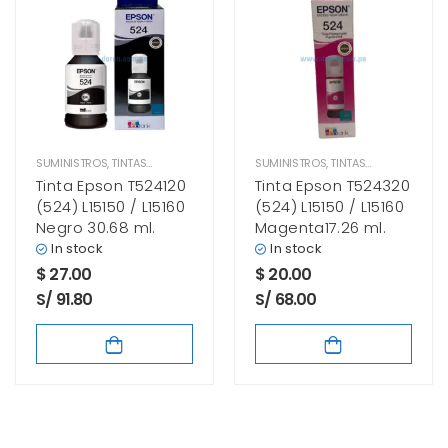
SUMINISTROS
,
TINTAS EPSON
SUMINISTROS
,
TINTAS EPSON
Tinta Epson T524120
Tinta Epson T524320
(524) L15150 / L15160
(524) L15150 / L15160
Negro 30.68 ml.
Magenta17.26 ml.
In stock
In stock
$
27.00
$
20.00
S/ 91.80
S/ 68.00