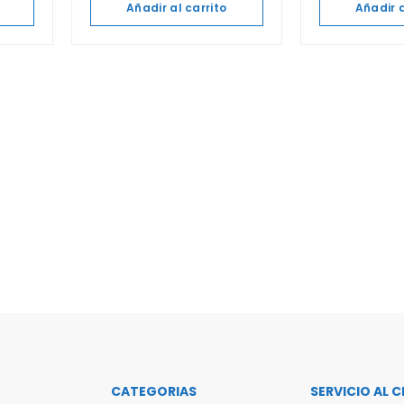
Añadir al carrito
Añadir a
CATEGORIAS
SERVICIO AL C