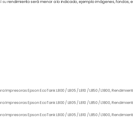
sí su
rendimiento será menor a lo indicado, ejemplo imágenes, fondos, e