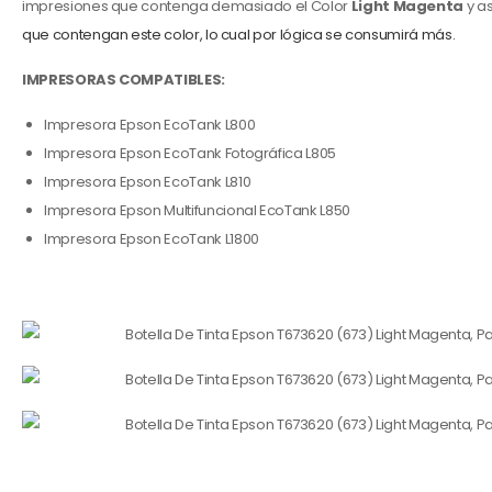
impresiones que contenga demasiado el Color
Light Magenta
y a
que contengan este color, lo cual por lógica se consumirá más.
IMPRESORAS COMPATIBLES:
Impresora Epson EcoTank L800
Impresora Epson EcoTank Fotográfica L805
Impresora Epson EcoTank L810
Impresora Epson Multifuncional EcoTank L850
Impresora Epson EcoTank L1800