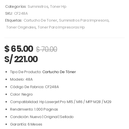
Categorías:
Suministros
,
Toner Hp
SKU:
CF248A
Etiquetas:
Cartucho De Toner
,
Suministros Para Impresora
,
Toner Originales
,
Toner Para Impresoras Hp
$
65.00
$
70.00
S/ 221.00
Tipo De Producto:
Cartucho De Tóner
Modelo: 48A
Código De Fabrica: CF248A
Color: Negro
Compatibilidad: Hp Laserjet Pro M15 / M16 / MFP M28 / M29
Rendimiento: 1.000 Paginas
Condición: Nuevo | Original | Sellado
Garantía: 6 Meses