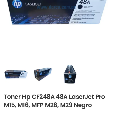
Toner Hp CF248A 48A LaserJet Pro
M15, M16, MFP M28, M29 Negro