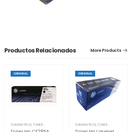
Productos Relacionados
More Products
ORIGINAL
ORIGINAL
SUMINISTROS
,
TONER HP
SUMINISTROS
,
TONER HP
Toner Hp CE285A
Toner Hp Laserjet