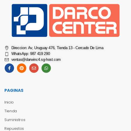
Direccion: Av, Uruguay 476, Tienda 13 - Cercado De Lima
WhatsApp: 987 419 290
ventas@darwinc4.sg-host.com
PAGINAS
Inicio
Tienda
Suministros
Repuestos