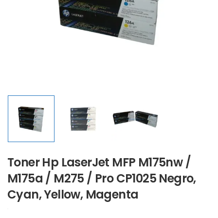
Toner Hp LaserJet MFP M175nw /
M175a / M275 / Pro CP1025 Negro,
Cyan, Yellow, Magenta