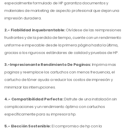
especialmente formulado de HP garantiza documentos y
materiales de marketing de aspecto profesional que dejan una
impresión duradera.
2.-
Fiabilidad inquebrantable:
Olvídese de las reimpresiones
frustrantes y de la perdida de tiempo, cuente con un rendimiento
uniforme e impecable desde la primera página hasta la última,
gracias a los rigurosos estándares de calidad y pruebas de HP.
3.-Impresionante Rendimiento De Paginas:
Imprima mas
paginas y reemplace los cartuchos con menos frecuencia, el
cartucho de tóner ayuda a reducir los costos de impresión y
minimizar las interrupciones.
4.- Compatibilidad Perfecta:
Disfrute de una instalación sin
complicaciones y un rendimiento óptimo con cartuchos
específicamente para su impresora hp.
5.- Elección Sostenible:
El compromiso de hp con la