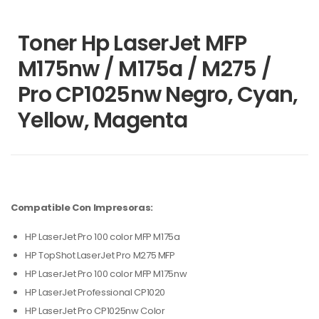
Toner Hp LaserJet MFP
M175nw / M175a / M275 /
Pro CP1025nw Negro, Cyan,
Yellow, Magenta
Compatible Con Impresoras:
HP LaserJet Pro 100 color MFP M175a
HP TopShot LaserJet Pro M275 MFP
HP LaserJet Pro 100 color MFP M175nw
HP LaserJet Professional CP1020
HP LaserJet Pro CP1025nw Color