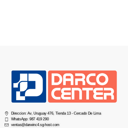
Direccion: Av, Uruguay 476, Tienda 13 - Cercado De Lima
WhatsApp: 987 419 290
ventas@darwinc4.sg-host.com