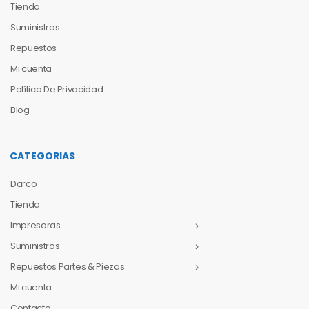
Tienda
Suministros
Repuestos
Mi cuenta
Política De Privacidad
Blog
CATEGORIAS
Darco
Tienda
Impresoras
Suministros
Repuestos Partes & Piezas
Mi cuenta
Contacto