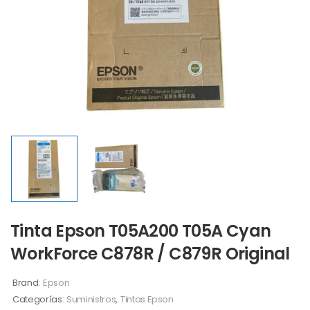
Tinta Epson T05A200 T05A Cyan
WorkForce C878R / C879R Original
Brand:
Epson
Categorías:
Suministros
,
Tintas Epson