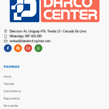
Direccion: Av, Uruguay 476, Tienda 13 - Cercado De Lima
WhatsApp: 987 419 290
ventas@darwinc4.sg-host.com
PAGINAS
Inicio
Tienda
Suministros
Repuestos
Mi cuenta