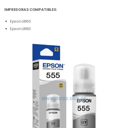
IMPRESORAS COMPATIBLES:
Epson L8160
Epson L8180