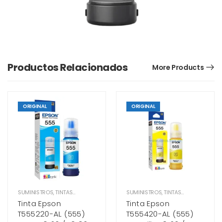
Productos Relacionados
More Products
ORIGINAL
ORIGINAL
SUMINISTROS
,
TINTAS EPSON
SUMINISTROS
,
TINTAS EPSON
Tinta Epson
Tinta Epson
T555220-AL (555)
T555420-AL (555)